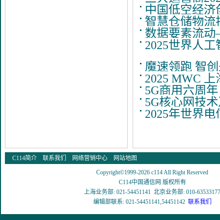
中国低空经济
智慧仓储物流技
数据要素流动—
2025世界人
魔速领跑 智创未
2025 MWC
5G商用六周年：开
5G核心网技术
2025年世界
C114简介
联系我们
网络营销中心
网站地图
Copyright©1999-2026 c114 All Right Reserved
C114中国通信网 版权所有
上海业务部: 021-54451141 北京业务部: 010-6353317
编辑部联系: 021-54451141,54451142
联系我们