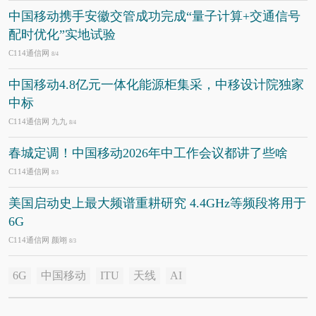
中国移动携手安徽交管成功完成“量子计算+交通信号
配时优化”实地试验
C114通信网
8/4
中国移动4.8亿元一体化能源柜集采，中移设计院独家
中标
C114通信网 九九
8/4
春城定调！中国移动2026年中工作会议都讲了些啥
C114通信网
8/3
美国启动史上最大频谱重耕研究 4.4GHz等频段将用于
6G
C114通信网 颜翊
8/3
6G
中国移动
ITU
天线
AI