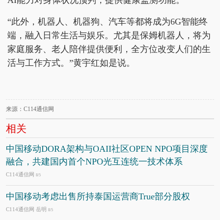
AI能力对身体状况预判，提供健康监测功能。
“此外，机器人、机器狗、汽车等都将成为6G智能终
端，融入日常生活与娱乐。尤其是保姆机器人，将为
家庭服务、老人陪伴提供便利，全方位改变人们的生
活与工作方式。”黄宇红如是说。
来源：C114通信网
相关
中国移动DORA架构与OAII社区OPEN NPO项目深度
融合，共建国内首个NPO光互连统一技术体系
C114通信网
8/5
中国移动考虑出售所持泰国运营商True部分股权
C114通信网 岳明
8/5