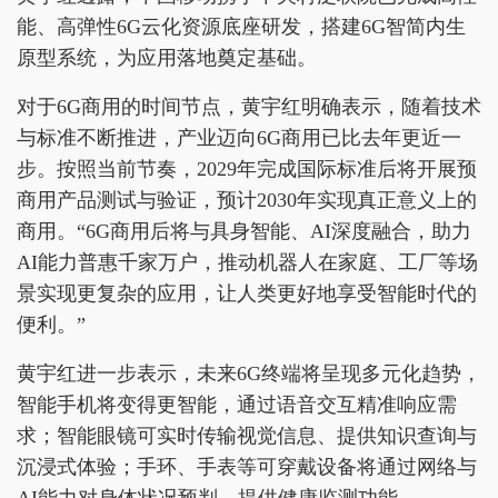
能、高弹性6G云化资源底座研发，搭建6G智简内生
原型系统，为应用落地奠定基础。
对于6G商用的时间节点，黄宇红明确表示，随着技术
与标准不断推进，产业迈向6G商用已比去年更近一
步。按照当前节奏，2029年完成国际标准后将开展预
商用产品测试与验证，预计2030年实现真正意义上的
商用。“6G商用后将与具身智能、AI深度融合，助力
AI能力普惠千家万户，推动机器人在家庭、工厂等场
景实现更复杂的应用，让人类更好地享受智能时代的
便利。”
黄宇红进一步表示，未来6G终端将呈现多元化趋势，
智能手机将变得更智能，通过语音交互精准响应需
求；智能眼镜可实时传输视觉信息、提供知识查询与
沉浸式体验；手环、手表等可穿戴设备将通过网络与