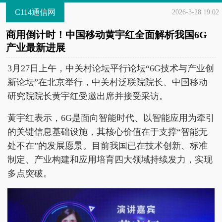
C114通信网
2026-3-28 19:02
商用倒计时！中国移动黄宇红全面解析我国6G
产业最新进展
3月27日上午，中关村论坛平行论坛“6G技术与产业创
新论坛”在北京举行，中关村泛联院院长、中国移动
研究院院长黄宇红受邀出席并接受采访。
黄宇红表示，6G是面向智能时代、以智能应用为牵引
的关键信息基础设施，其核心价值在于支撑“智能无
处不在”的发展愿景。目前我国已在技术创新、标准
制定、产业构建和应用培育四大领域持续发力，实现
多点突破。