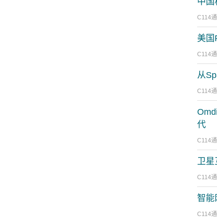
中国
C114
美国
C114
从S
C114
Om
代
C114
卫星
C114
智能
C114