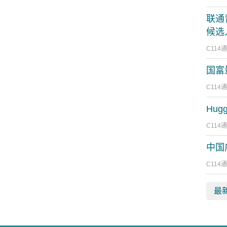
联通
候选
C114
国富
C114
Hug
C114
中国
C114
最新