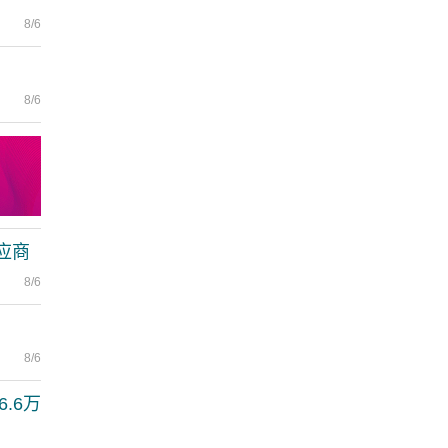
8/6
8/6
应商
8/6
8/6
.6万