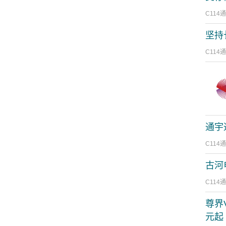
C114
坚持
C114
通宇
C114
古河
C114
尊界
元起