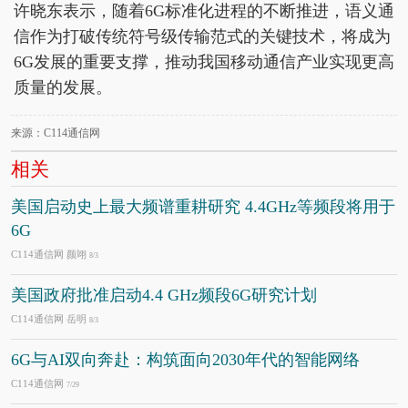
许晓东表示，随着6G标准化进程的不断推进，语义通
信作为打破传统符号级传输范式的关键技术，将成为
6G发展的重要支撑，推动我国移动通信产业实现更高
质量的发展。
来源：C114通信网
相关
美国启动史上最大频谱重耕研究 4.4GHz等频段将用于
6G
C114通信网 颜翊
8/3
美国政府批准启动4.4 GHz频段6G研究计划
C114通信网 岳明
8/3
6G与AI双向奔赴：构筑面向2030年代的智能网络
C114通信网
7/29