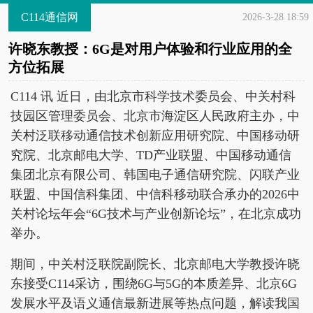
C114通信网
2026-3-28 18:59
许晓东教授：6G是对用户体验和行业应用的全
方位拓展
C114 讯 近日，由北京市科学技术委员会、中关村科
技园区管理委员会、北京市海淀区人民政府主办，中
关村泛联移动通信技术创新应用研究院、中国移动研
究院、北京邮电大学、TD产业联盟、中国移动通信
集团北京有限公司、韩国电子通信研究院、闪联产业
联盟、中国信科集团、中信科移动联合承办的2026中
关村论坛年会“6G技术与产业创新论坛”，在北京成功
举办。
期间，中关村泛联院副院长、北京邮电大学教授许晓
东接受C114采访，围绕6G与5G的本质差异、北京6G
发展水平及语义通信最新进展等热点问题，解读我国