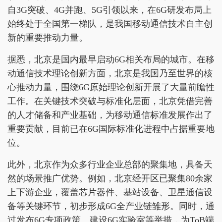
自3G突破、4G并跑、5G引领以来，在6G研发布局上
始终处于全国第一梯队，是我国移动通信技术自主创
新的重要推动力量。
据悉，北京是国内最早启动6G相关布局的城市。在移
动通信技术理论创新方面，北京是我国乃至世界的核
心推动力量，围绕6G原始理论创新开展了大量前瞻性
工作。在关键技术突破与标准化层面，北京凭借完善
的人才储备和产业基础，为移动通信标准发展作出了
重要贡献，目前已在6G国际标准化进程中占据重要地
位。
此外，北京作为众多行业企业总部的聚集地，具备天
然的场景推广优势。例如，北京经开区已聚集80余家
上下游企业，覆盖芯片器件、基站设备、卫星通信设
备等关键环节，初步形成6G全产业链雏形。同时，通
过发布6G专项政策、建设6G实验室等举措，为ToB端