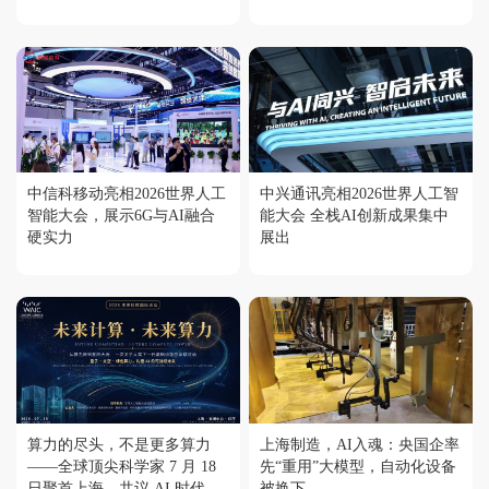
中信科移动亮相2026世界人工
中兴通讯亮相2026世界人工智
智能大会，展示6G与AI融合
能大会 全栈AI创新成果集中
硬实力
展出
算力的尽头，不是更多算力
上海制造，AI入魂：央国企率
——全球顶尖科学家 7 月 18
先“重用”大模型，自动化设备
日聚首上海，共议 AI 时代
被换下