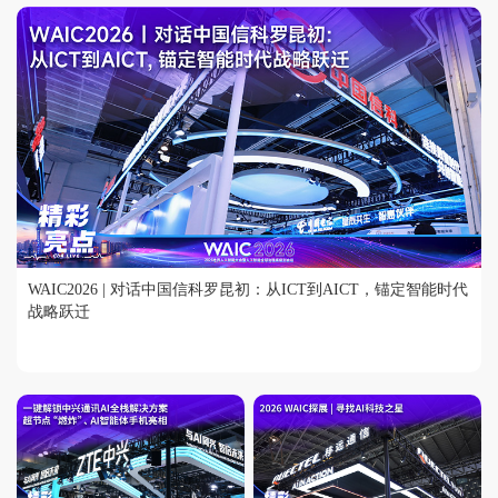
WAIC2026 | 对话中国信科罗昆初：从ICT到AICT，锚定智能时代
战略跃迁