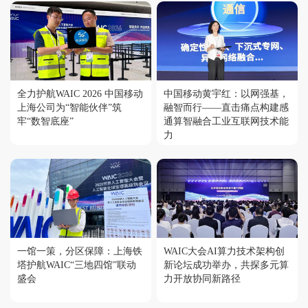
全力护航WAIC 2026 中国移动
中国移动黄宇红：以网强基，
上海公司为“智能伙伴”筑
融智而行——直击痛点构建感
牢“数智底座”
通算智融合工业互联网技术能
力
一馆一策，分区保障：上海铁
WAIC大会AI算力技术架构创
塔护航WAIC“三地四馆”联动
新论坛成功举办，共探多元算
盛会
力开放协同新路径