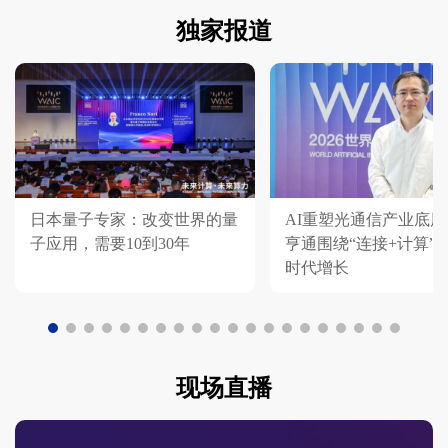
独家报道
日本量子专家：改变世界的量
AI重塑光通信产业底
子应用，需要10到30年
亨通围绕“连接+计算”
时代增长
现场直播