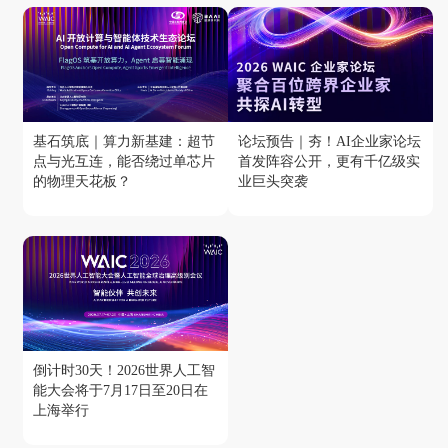
基石筑底｜算力新基建：超节
论坛预告｜夯！AI企业家论坛
点与光互连，能否绕过单芯片
首发阵容公开，更有千亿级实
的物理天花板？
业巨头突袭
倒计时30天！2026世界人工智
能大会将于7月17日至20日在
上海举行