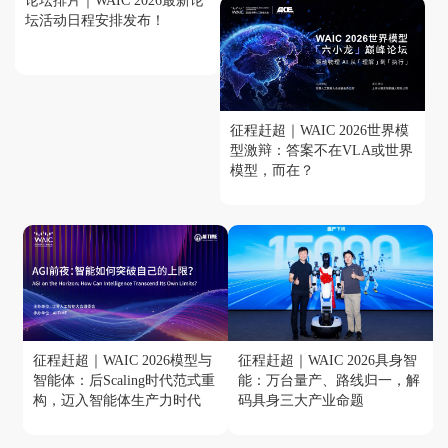
论坛排片｜WAIC 2026最新论
坛活动日程安排发布！
征程赶超｜WAIC 2026世界模
型激辩：答案不在VLA或世界
模型，而在？
征程赶超｜WAIC 2026模型与
征程赶超｜WAIC 2026具身智
智能体：后Scaling时代范式重
能：万台量产、路线归一，解
构，迈入智能体生产力时代
码具身三大产业命题