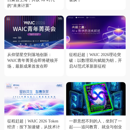
的“未来计算”
从仰望星空到落地创新：
征程赶超｜WAIC 2026理论突
WAIC青年菁英会即将硬核开
破：以数理双向赋能为钥，开
场，最新成果首发在即
启AI范式革新新征程
征程赶超｜WAIC 2026 Token
一群意想不到的人，坐到了一
经济：按下加速键，从技术计
起——追问教育、就业与创业