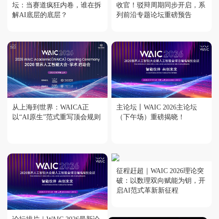
坛：当赛道疯狂内卷，谁在拆
收官！驳辩周期同步开启，系
解AI底层的底层？
列前沿专题论坛重磅预告
从上海到世界：WAICA正
主论坛丨WAIC 2026主论坛
以“AI原生”范式重写顶会规则
（下午场）重磅揭晓！
征程赶超｜WAIC 2026理论突
破：以数理双向赋能为钥，开
启AI范式革新新征程