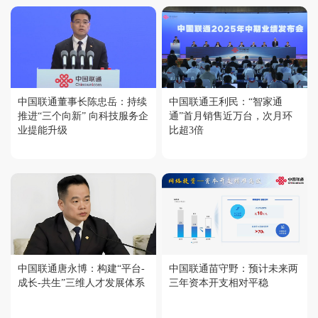
中国联通董事长陈忠岳：持续
中国联通王利民：“智家通
推进“三个向新” 向科技服务企
通”首月销售近万台，次月环
业提能升级
比超3倍
中国联通唐永博：构建“平台-
中国联通苗守野：预计未来两
成长-共生”三维人才发展体系
三年资本开支相对平稳