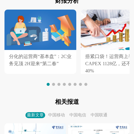
财报分析
分化的运营商“基本盘”：2C业
捂紧口袋！运营商上半
务见顶 2H迎来“第二春”
CAPEX 1128亿，还
40%
相关报道
最新文章
中国移动
中国电信
中国联通