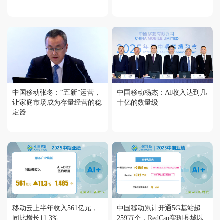
中国移动张冬：“五新”运营，
中国移动杨杰：AI收入达到几
让家庭市场成为存量经营的稳
十亿的数量级
定器
移动云上半年收入561亿元，
中国移动累计开通5G基站超
同比增长11.3%
259万个，RedCap实现县城以