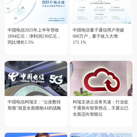
中国电信2025年上半年营收
中国电信量子通信用户突破
2694亿元：净利润230亿元，
600万户，量子收入大增
同比增长5.5%
171.1%
中国电信柯瑞文：“云改数转
柯瑞文谈云业务失速：行业处
智惠”就是全面拥抱AI的战略
于通算向智算拐点，天翼云已
全面迈向智能云