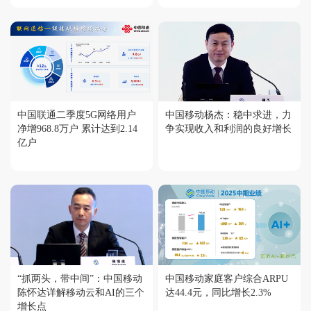
中国联通二季度5G网络用户
中国移动杨杰：稳中求进，力
净增968.8万户 累计达到2.14
争实现收入和利润的良好增长
亿户
“抓两头，带中间”：中国移动
中国移动家庭客户综合ARPU
陈怀达详解移动云和AI的三个
达44.4元，同比增长2.3%
增长点