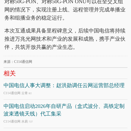
对称50G-PON、对称50G-PON ONU可以在全交叉组
网的情况下，实现注册上线、远程管理并完成单播业
务和组播业务的稳定运行。
本次互通成果具备里程碑意义，后续中国电信将持续
推进万兆光网技术和产业的发展和成熟，携手产业伙
伴，共筑开放共赢的产业生态。
来源：C114通信网
相关
中国电信人事大调整：赵洪勋调任云网运营部总经理
C114通信网 云青
8/2
中国电信启动2026年自研产品（盒式波分、高铁定制
波束透镜天线）代工集采
C114通信网 水易
7/27