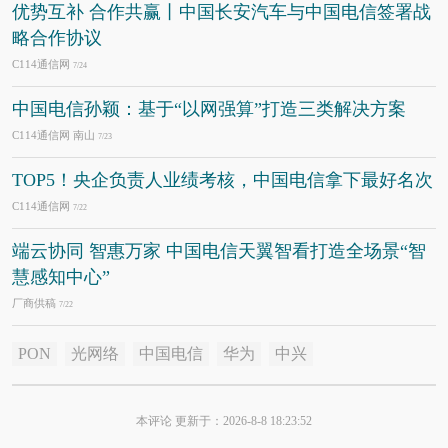
优势互补 合作共赢丨中国长安汽车与中国电信签署战
略合作协议
C114通信网
7/24
中国电信孙颖：基于“以网强算”打造三类解决方案
C114通信网 南山
7/23
TOP5！央企负责人业绩考核，中国电信拿下最好名次
C114通信网
7/22
端云协同 智惠万家 中国电信天翼智看打造全场景“智
慧感知中心”
厂商供稿
7/22
PON
光网络
中国电信
华为
中兴
本评论 更新于：2026-8-8 18:23:52