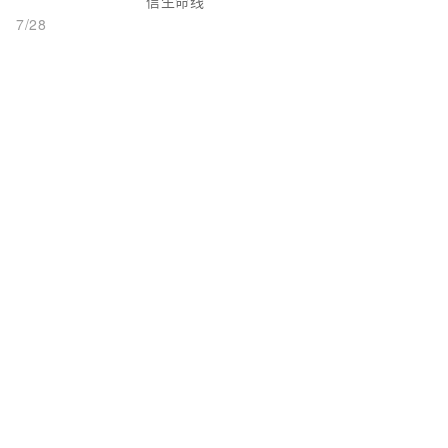
信生命线
7/28