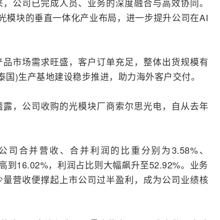
来，公司已完成人员、业务的深度
融合
与高效协同。
光模块的垂直一体化产业布局，进一步提升公司在
AI
产品市场需求旺盛，客户订单充足，整体出货规模有
(泰国)生产基地建设稳步推进，助力海外客户交付。
透露，公司收购的光模块厂商索尔思光电，自从去年
公司合并营收、合并利润的比重分别为3.58%、
提高到16.02%，利润占比则大幅飙升至52.92%。业务
少量营收便撑起上市公司过半盈利，成为公司业绩核