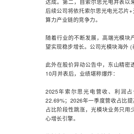
达成。第二，自索尔思光电并表以
后续公司将依托索尔思光电光芯片+
算力产业链的竞争力。
随着行业的不断发展，高端光模块
望实现稳步增长。公司光模块海外 
此外在股价异动公告中，东山精密
10月并表后，业绩堪称爆炸：
2025年索尔思光电营收、利润占
22.69%；2026年一季度营收占比
占比阶段性跳涨，光模块业务只用
心增长引擎。