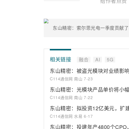
给作者点赞
东山精密：索尔思光电一季度贡献了
相关链接
融合
AI
5G
东山精密：被盗光模块对业绩影
C114通信网 南山
7-23
东山精密：光模块产品单价将小
C114通信网 南山
7-22
东山精密：拟投资12亿美元，扩
C114通信网 水易
6-17
东山精密：投建年产4800个CPO