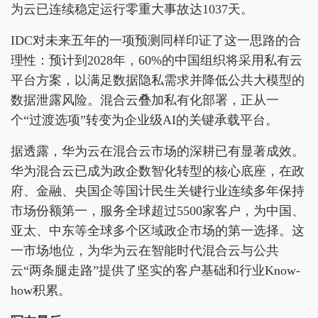
为云已连续稳定运行零重大事故达1037天。
IDC对未来五年的一项预测同样印证了这一思路的合
理性：预计到2028年，60%的中国组织将采用私有云
平台方案，以满足数据隐私需求并降低公共大模型的
数据泄露风险。混合云叠加私有化部署，正从一
个“过渡选项”转变为企业级AI的关键承载平台。
据透露，华为云在混合云市场的深耕已有显著成效。
华为混合云已成为政企数智化转型的核心底座，在政
府、金融、央国企等国计民生关键行业连续多年保持
市场份额第一，服务全球超过5500家客户，为中国、
亚太、中东等全球多个区域政企市场的第一选择。这
一市场地位，为华为云在智能时代混合云与公共
云“两条腿走路”提供了坚实的客户基础和行业Know-
how积累。