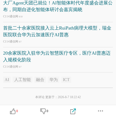
大厂Agent天团已就位！AI智能体时代年度盛会进展公
布，同期自进化智能体研讨会嘉宾揭晓
C114通信网
6/10
首批二十余家医院接入云上RuiPath病理大模型，瑞金
医院联合华为云加速医疗AI普惠
C114通信网
6/7
20余家医院入驻华为云智慧医疗专区，医疗AI普惠迈
入规模化阶段
C114通信网
6/7
AI
人工智能
融合
华为
ICT
本评论 更新于：2026-8-7 18:22:42
0
0