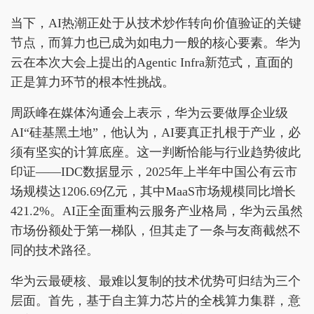
当下，AI热潮正处于从技术炒作转向价值验证的关键
节点，而算力也已成为如电力一般的核心要素。华为
云在本次大会上提出的Agentic Infra新范式，直面的
正是算力环节的根本性挑战。
周跃峰在媒体沟通会上表示，华为云要做厚企业级
AI“硅基黑土地”，他认为，AI要真正扎根于产业，必
须有坚实的计算底座。这一判断恰能与行业趋势彼此
印证——IDC数据显示，2025年上半年中国公有云市
场规模达1206.69亿元，其中MaaS市场规模同比增长
421.2%。AI正全面重构云服务产业格局，华为云虽然
市场份额处于第一梯队，但其走了一条与友商截然不
同的技术路径。
华为云最硬核、最难以复制的技术优势可归结为三个
层面。首先，基于自主算力芯片的全栈算力集群，意