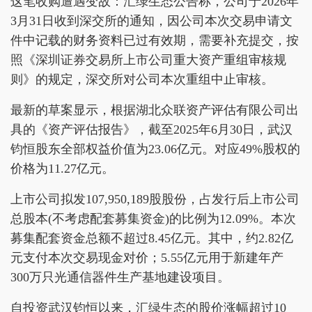
这笔收购遭遇变故：汇绿生态公告称，公司于2026年
3月31日收到深交所的通知，因公司本次交易申请文
件中记载的财务资料已过有效期，需要补充提交，按
照《深圳证券交易所上市公司重大资产重组审核规
则》的规定，深交所对公司本次重组中止审核。
最新的草案显示，根据湖北众联资产评估有限公司出
具的《资产评估报告》，截至2025年6月30日，武汉
钧恒股东全部权益价值为23.06亿元。对应49%股权的
价格为11.27亿元。
上市公司拟发107,950,189股股份，占发行后上市公司
总股本(不考虑配套募集资金)的比例为12.09%。本次
募集配套资金总额不超过8.45亿元。其中，约2.82亿
元支付本次交易现金对价；5.55亿元用于新建年产
300万只光通信器件生产基地建设项目。
自投资武汉钧恒以来，汇绿生态的股价涨幅超过10