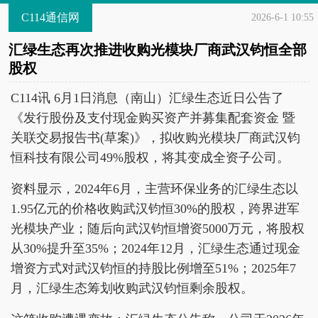
C114通信网
2026-6-1 10:55
汇绿生态再次推进收购光模块厂商武汉钧恒全部
股权
C114讯 6月1日消息（南山）汇绿生态近日公告了
《发行股份及支付现金购买资产并募集配套资金 暨
关联交易报告书(草案)》，拟收购光模块厂商武汉钧
恒科技有限公司49%股权，将其变成全资子公司。
资料显示，2024年6月，主营环保业务的汇绿生态以
1.95亿元的价格收购武汉钧恒30%的股权，跨界进军
光模块产业；随后向武汉钧恒增资5000万元，将股权
从30%提升至35%；2024年12月，汇绿生态通过现金
增资方式对武汉钧恒的持股比例增至51%；2025年7
月，汇绿生态筹划收购武汉钧恒剩余股权。