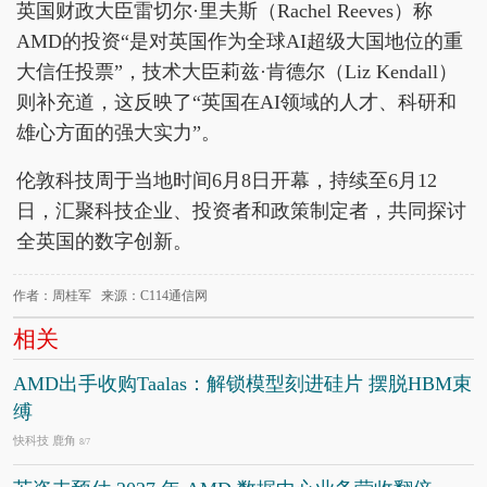
英国财政大臣雷切尔·里夫斯（Rachel Reeves）称
AMD的投资“是对英国作为全球AI超级大国地位的重
大信任投票”，技术大臣莉兹·肯德尔（Liz Kendall）
则补充道，这反映了“英国在AI领域的人才、科研和
雄心方面的强大实力”。
伦敦科技周于当地时间6月8日开幕，持续至6月12
日，汇聚科技企业、投资者和政策制定者，共同探讨
全英国的数字创新。
作者：周桂军 来源：C114通信网
相关
AMD出手收购Taalas：解锁模型刻进硅片 摆脱HBM束
缚
快科技 鹿角
8/7