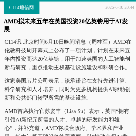
C114通信网
2026-6-10 20:44
AMD拟未来五年在英国投资20亿英镑用于AI发
展
C114讯 北京时间6月10日晚间消息（周桂军）AMD在
伦敦科技周开幕式上公布了一项计划，计划在未来五
年内投资高达20亿英镑，用于加速英国的人工智能创
新与研究，重点推动主权基础设施建设和科研合作。
这家美国芯片公司表示，该承诺旨在支持先进计算、
科学研究和人才培养，同时为更多机构提供AI驱动创
新和公共部门转型所需的基础设施。
AMD首席执行官苏姿丰（Lisa Su）表示，英国“拥有
引领AI新纪元所需的人才、卓越的研发能力和雄
心”，并补充道，AMD将联合政府、学术界和产业