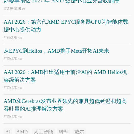
苏姿丰预估 2027 年 AMD 数据中心业务营收翻倍
IT之家 故渊
8/5
AAI 2026：第六代AMD EPYC服务器CPU为智能体数
据中心提供动力
厂商供稿
7/30
从EPYC到Helios，AMD携手Meta开拓AI未来
厂商供稿
7/30
AAI 2026：AMD推出适用于前沿AI的 AMD Helios机
架级解决方案
厂商供稿
7/30
AMD和Cerebras发布业界领先的兼具超低延迟和超高
吞吐量的AI推理解决方案
厂商供稿
7/30
AI
AMD
人工智能
转型
戴尔