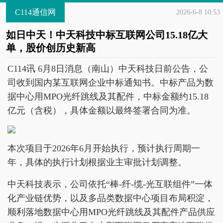
C114通信网
2026-6-8 10:53
如日中天！中天科技中标互联网公司15.18亿大
单，股价创历史新高
C114讯 6月8日消息（南山）中天科技日前公告，公
司收到国内某互联网企业中标通知书。中标产品为数
据中心用MPO光纤跳线及其配件，中标金额约15.18
亿元（含税），具体金额以最终签署合同为准。
本次项目于2026年6月开始执行，预计执行周期一
年，具体的执行计划根据业主审批计划调整。
中天科技表示，公司依托“棒-纤-缆-光互联组件”一体
化产业链优势，以及多品类数据中心项目布局积淀，
顺利落地数据中心用MPO光纤跳线及其配件产品供应