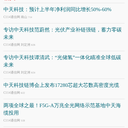
中天科技：预计上半年净利润同比增长50%-60%
C114通信网 南山
7/14
专访中天科技范蔚然：光伏产业补链强链，蓄力零碳
未来
C114通信网 刘定洲
6/26
专访中天科技谭清武：“光储氢”一体化瞄准全球低碳
未来
C114通信网 刘定洲
6/24
中天科技链博会上发布17280芯超大芯数高密度光缆
C114通信网
6/22
两项全球之最！F5G-A万兆全光网络示范基地中天海
缆投用
C114通信网
5/28