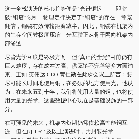
这一全栈演进的核心趋势便是“光进铜退”——即突
破“铜墙”限制。物理定律决定了“铜墙”的存在：带宽
翻倍，铜缆有效传输距离减半。因此，铜缆在机架内
的生存空间被极度压缩。光互联正从骨干网向机架内
部渗透。
尽管光学互联是终极方向，但“真正的全光”目前仍有
巨大难度，存在成本过高、供应链不完善等多方面约
束。正如 英伟达 CEO 黄仁勋在此次会议上所言：要
尽可能长时间地使用铜，在必须的地方使用光。他认
为，在未来五到十年，我们将使用大量的铜，也将使
用大量的光学。这些数据中心现在是基础设施的一部
分。
在可预见的未来，机架内短期仍需依赖高性能铜互
连，但在向 1.6T 及以上演进时，共封装光学