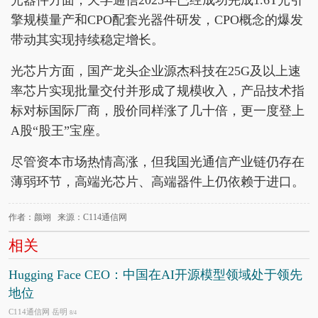
光器件方面，天孚通信2025年已经成功完成1.6T光引
擎规模量产和CPO配套光器件研发，CPO概念的爆发
带动其实现持续稳定增长。
光芯片方面，国产龙头企业源杰科技在25G及以上速
率芯片实现批量交付并形成了规模收入，产品技术指
标对标国际厂商，股价同样涨了几十倍，更一度登上
A股“股王”宝座。
尽管资本市场热情高涨，但我国光通信产业链仍存在
薄弱环节，高端光芯片、高端器件上仍依赖于进口。
作者：颜翊 来源：C114通信网
相关
Hugging Face CEO：中国在AI开源模型领域处于领先
地位
C114通信网 岳明
8/4