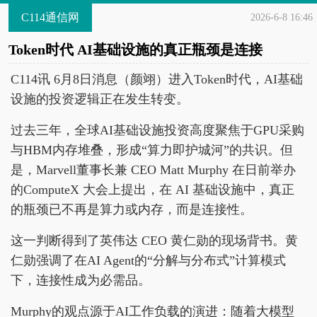
C114通信网
2026-6-8 16:46
Token时代 AI基础设施的真正瓶颈是连接
C114讯 6月8日消息（颜翊）进入Token时代，AI基础
设施的投资逻辑正在发生转变。
过去三年，全球AI基础设施投资高度聚焦于GPU采购
与HBM内存堆叠，形成“算力即护城河”的共识。但
是，Marvell董事长兼 CEO Matt Murphy 在日前举办
的ComputeX 大会上提出，在 AI 基础设施中，真正
的瓶颈已不再是算力或内存，而是连接性。
这一判断得到了英伟达 CEO 黄仁勋的现场背书。黄
仁勋强调了在AI Agent的“分解与分布式”计算模式
下，连接性成为必需品。
Murphy的观点源于AI工作负载的演进：随着大模型