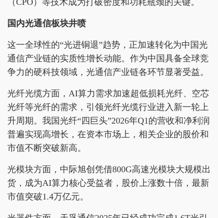
（CPO）等技术成为打破密度和功耗瓶颈的关键。
国内光通信板块井喷
这一全球性的“光进铜退”趋势，正加速转化为中国光
通信产业链的实质性增长动能。作为中国具备全球竞
争力的硬科技领域，光通信产业链各环节显著受益。
光纤光缆方面，AI算力需求加速超低损耗光纤、空芯
光纤等光纤的需求，引领光纤光缆行业进入新一轮上
升周期。我国光纤“四巨头”2026年Q1的营收和净利润
普遍实现高增长，在资本市场上，相关企业的股价和
市值不断突破新高。
光模块方面，中际旭创凭借800G高速光模块大规模出
货，成为AI算力核心受益者，股价上涨数十倍，最新
市值突破1.4万亿元。