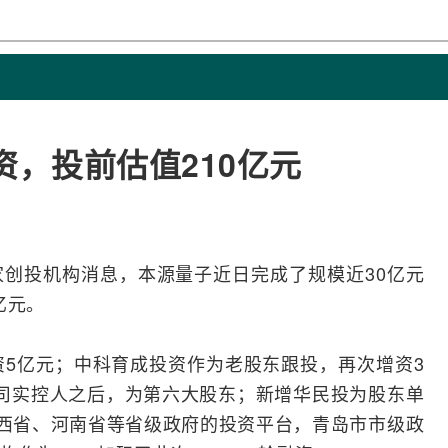
资，投前估值210亿元
多家创投机构消息，本源量子近日完成了规模近30亿元
0亿元。
5亿元；中科育成投资作为老股东跟投，再次增资3
司实控人之后，为第六大股东；新增华民投为股东单
西省、河南省等省级政府的投资平台，青岛市市级政