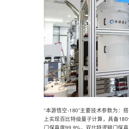
“本源悟空-180”主要技术参数为
上实现百比特级量子计算，具备18
门保真度99.9%，双比特逻辑门保真