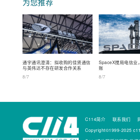
为您推荐
通宇通讯澄清：拟收购的佳贤通信
SpaceX搅局电信
与英伟达不存在研发合作关系
账
8/7
8/7
C114简介
联系我们
Copyright©1999-2025 c11