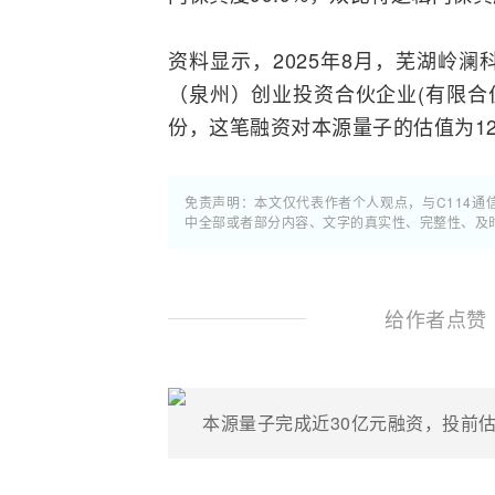
资料显示，2025年8月，芜湖岭
（泉州）创业投资合伙企业(有限合伙
份，这笔融资对本源量子的估值为1
免责声明：本文仅代表作者个人观点，与C114
中全部或者部分内容、文字的真实性、完整性、及
给作者点赞
本源量子完成近30亿元融资，投前估