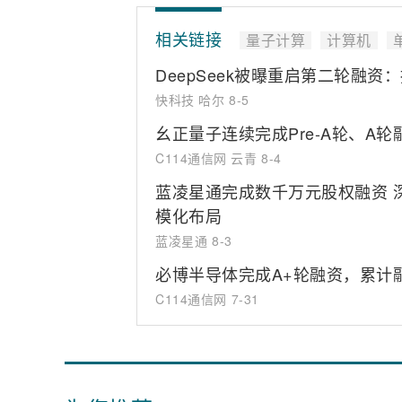
相关链接
量子计算
计算机
DeepSeek被曝重启第二轮融资：
快科技 哈尔
8-5
幺正量子连续完成Pre-A轮、A轮
C114通信网 云青
8-4
蓝凌星通完成数千万元股权融资 
模化布局
蓝凌星通
8-3
必博半导体完成A+轮融资，累计
C114通信网
7-31