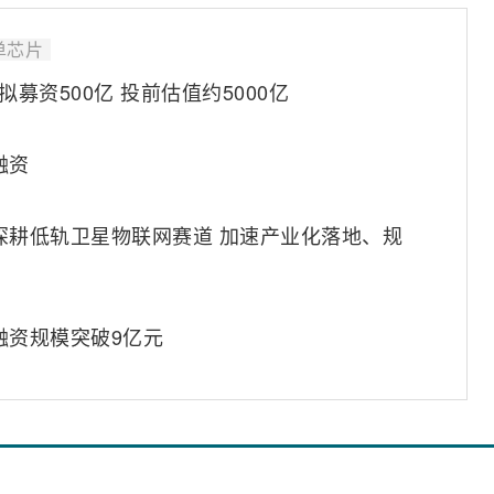
单芯片
拟募资500亿 投前估值约5000亿
融资
深耕低轨卫星物联网赛道 加速产业化落地、规
融资规模突破9亿元