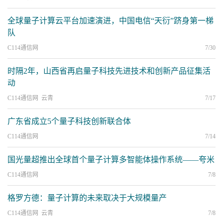
全球量子计算云平台加速演进，中国电信“天衍”跻身第一梯
队
C114通信网
7/30
时隔2年，山西省再启量子科技先进技术和创新产品征集活
动
C114通信网 云青
7/17
广东省成立5个量子科技创新联合体
C114通信网
7/14
国光量超推出全球首个量子计算多智能体操作系统——夸米
C114通信网
7/8
格罗方德：量子计算的未来取决于大规模量产
C114通信网 云青
7/8