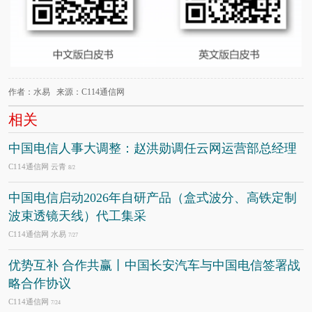
作者：水易 来源：C114通信网
相关
中国电信人事大调整：赵洪勋调任云网运营部总经理
C114通信网 云青
8/2
中国电信启动2026年自研产品（盒式波分、高铁定制
波束透镜天线）代工集采
C114通信网 水易
7/27
优势互补 合作共赢丨中国长安汽车与中国电信签署战
略合作协议
C114通信网
7/24