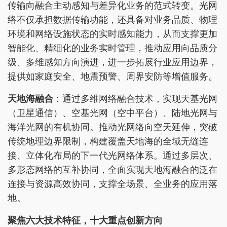
传输向融合主动感知与差异化业务的范式转变。光网
络不仅承担数据传输功能，还具备对业务品质、物理
环境和网络设施状态的实时感知能力，从而支撑更加
智能化、精细化的业务实时管理，推动应用向品质分
级、多维感知方向演进，进一步拓展行业应用边界，
提供如家庭安全、地震预警、周界安防等增值服务。
天地海融合
：通过多维网络融合技术，实现天基光网
（卫星通信）、空基光网（空中平台）、陆地光网与
海洋光网的有机协同。推动光网络向空天延伸，突破
传统地理边界限制，构建覆盖天地海的全域无缝连
接、立体化布局的下一代光网络体系。通过多层次、
多形态网络的互补协同，全面实现天地海融合的泛在
连接与资源高效协同，支撑全场景、全业务的应用落
地。
聚焦
六大
技术特征
，十大重点
创新方向