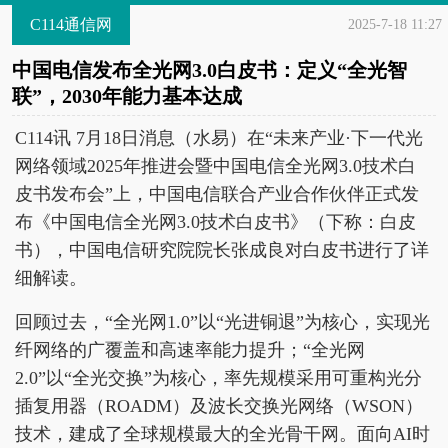
C114通信网
2025-7-18 11:27
中国电信发布全光网3.0白皮书：定义“全光智
联”，2030年能力基本达成
C114讯 7月18日消息（水易）在“未来产业·下一代光
网络领域2025年推进会暨中国电信全光网3.0技术白
皮书发布会”上，中国电信联合产业合作伙伴正式发
布《中国电信全光网3.0技术白皮书》（下称：白皮
书），中国电信研究院院长张成良对白皮书进行了详
细解读。
回顾过去，“全光网1.0”以“光进铜退”为核心，实现光
纤网络的广覆盖和高速率能力提升；“全光网
2.0”以“全光交换”为核心，率先规模采用可重构光分
插复用器（ROADM）及波长交换光网络（WSON）
技术，建成了全球规模最大的全光骨干网。面向AI时