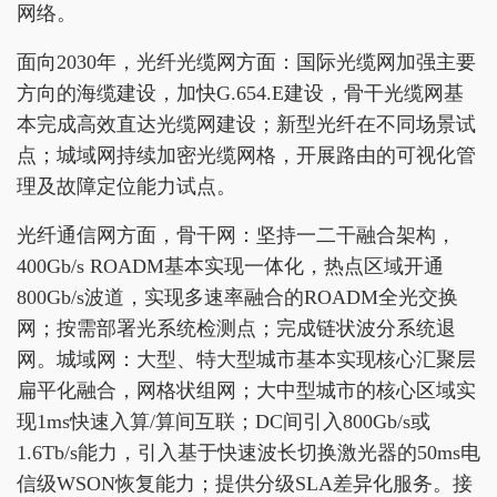
网络。
面向2030年，光纤光缆网方面：国际光缆网加强主要
方向的海缆建设，加快G.654.E建设，骨干光缆网基
本完成高效直达光缆网建设；新型光纤在不同场景试
点；城域网持续加密光缆网格，开展路由的可视化管
理及故障定位能力试点。
光纤通信网方面，骨干网：坚持一二干融合架构，
400Gb/s ROADM基本实现一体化，热点区域开通
800Gb/s波道，实现多速率融合的ROADM全光交换
网；按需部署光系统检测点；完成链状波分系统退
网。城域网：大型、特大型城市基本实现核心汇聚层
扁平化融合，网格状组网；大中型城市的核心区域实
现1ms快速入算/算间互联；DC间引入800Gb/s或
1.6Tb/s能力，引入基于快速波长切换激光器的50ms电
信级WSON恢复能力；提供分级SLA差异化服务。接