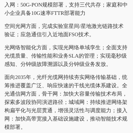
入网：50G-PON规模部署，支持三代共存；家庭和中
小企业具备10G速率FTTR部署能力
空间光网方面，完成实验室星间/星地激光链路技术
验证；应急通信引入近地面FSO技术。
光网络智能化方面，实现光网络单域孪生；全面支持
光缆质量、传输性能和业务SLA的管理；实现毫秒级
感知、分钟级故障溯源以及分钟级业务发放。
面向2035年，光纤光缆网持续夯实网络传输基础，统
筹推进覆盖广泛、响应快速的干线光缆体系建设。全
光通信网方面，骨干网：加快大容量传输技术布局，
探索多波段协同演进路径；城域网：持续推进网络架
构扁平化与光层贯通，增强灵活性与调度能力；接入
网：加快高带宽接入基础设施建设，推动智能技术规
模部署。