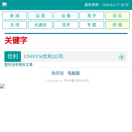
最新更新：2026-8-8 17:38:59
新 闻
运 营
设 备
海 外
论 坛
无 线
光通信
技术
专 题
终 端
关键字
优利
UNISYS(优利)公司
暂时没有相关文章
触屏版
电脑版
C114.com.cn 沪ICP备12002291号