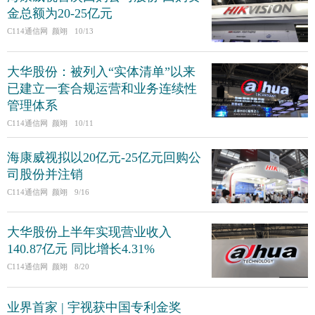
金总额为20-25亿元
C114通信网 颜翊
10/13
大华股份：被列入“实体清单”以来
已建立一套合规运营和业务连续性
管理体系
C114通信网 颜翊
10/11
海康威视拟以20亿元-25亿元回购公
司股份并注销
C114通信网 颜翊
9/16
大华股份上半年实现营业收入
140.87亿元 同比增长4.31%
C114通信网 颜翊
8/20
业界首家 | 宇视获中国专利金奖