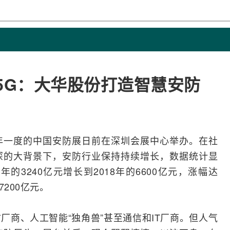
5G：大华股份打造智慧安防
）一年一度的中国安防展日前在深圳会展中心举办。在社
深的大背景下，安防行业保持持续增长，数据统计显
的3240亿元增长到2018年的6600亿元，涨幅达
7200亿元。
防厂商、
人工智能
“独角兽”甚至通信和IT厂商。但人气