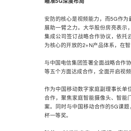
瞄准5G深度布局
安防的核心是视频能力，而5G作为
展助一臂之力。大华股份房亮表示
集成公司签订战略合作协议，依托
为核心的开放的2+N产品体系，在
与
中国电信
集团签署全面战略合作协
等五个方面达成合作，全面开启视频
作为
中国移动
数字家庭副理事长单
合作，聚焦家庭智能摄像头、智能
案。同时与中国移动合作的5G课题
杯一等奖。