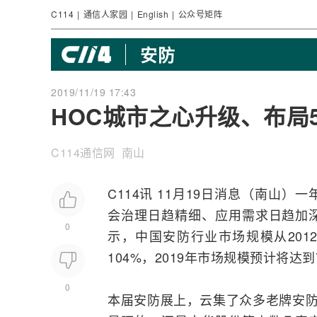
C114
|
通信人家园
|
English
|
公众号矩阵
安防
2019/11/19 17:43
HOC城市之心升级、布局
C114通信网 南山
C114讯 11月19日消息（南山
会治理日趋精细、应用需求日趋加
0
示，中国安防行业市场规模从2012年
104%，2019年市场规模预计将达到
0
本届安防展上，云集了众多老牌安