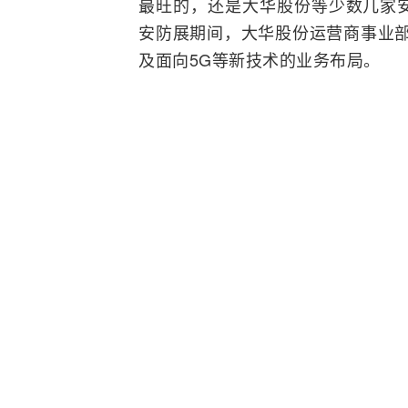
最旺的，还是大华股份等少数几家
安防展期间，大华股份
运营商
事业
及面向
5G
等新技术的业务布局。