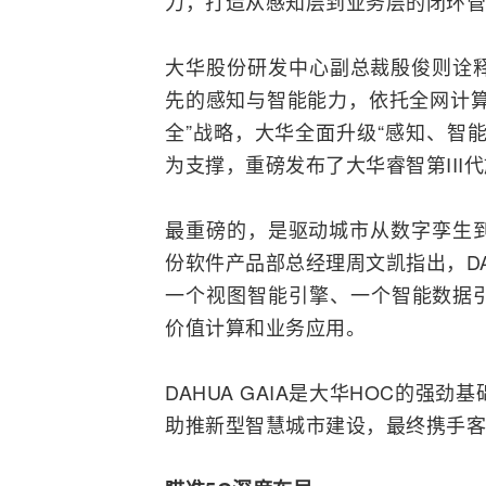
力，打造从感知层到业务层的闭环管
大华股份研发中心副总裁殷俊则诠释
先的感知与智能能力，依托全网计算
全”战略，大华全面升级“感知、智
为支撑，重磅发布了大华睿智第III
最重磅的，是驱动城市从数字孪生到智
份软件产品部总经理周文凯指出，DAH
一个视图智能引擎、一个智能数据
价值计算和业务应用。
DAHUA GAIA是大华HOC的强
助推新型智慧城市建设，最终携手客