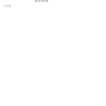
信生命线
7/28