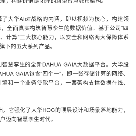
理，构建价值链闭环的新型智慧城市架构。
了大华AIoT战略的内涵，即以视频为核心，构建领
，全面真实构筑智慧孪生的数据价值。基于公司“四
能、计算”三大核心能力，以安全和
网络
两大保障体系
代旗下的五大系列产品。
慧孪生的全新DAHUA GAIA大数据平台。大华股
UA GAIA包含“四个一”，即一张存储计算的网络、
引擎和一个业务使能平台，一套架构支撑数据在线、
劲基础，它强化了大华HOC的顶层设计和场景落地能力，
户迈向智慧孪生时代。