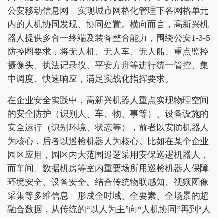
公安移动信息网，实现城市网格化管理下各网格单元
内的人机协同发现、协同处置。横向而言，高新兴机
器人提供多合一终端及装备整合能力，围绕公安1-3-5
防控圈要求，将无人机、无人车、无人船、重点监控
摄像头、执法记录仪、平安方舟等进行统一管控、集
中调度、快速响应，满足实战化指挥要求。
在企业安全实践中，高新兴机器人重点实现物理空间
的安全防护（识别人、车、物、事等）、设备设施的
安全运行（识别环境、状态等），前者以安防机器人
为核心，后者以巡检机器人为核心。比如在某个企业
园区应用，园区内大范围巡逻采用安保巡逻机器人，
而车间、数据机房等室内重要场所用巡检机器人保障
环境安全、设备安全。结合传统物联感知、视频图像
采集等多维信息，形成全时域、全要素、全场景的超
融合数据，从传统的“以人为主”向“人机协同”再到“人