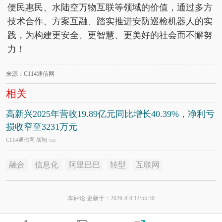
便民惠民、水陆空万物互联等领域的价值，通过多方
技术合作、方案互融、踏实推进安防巡检机器人的实
践，为构建更安全、更智慧、更美好的社会而不懈努
力！
来源：C114通信网
相关
高新兴2025年营收19.89亿元同比增长40.39%，净利亏
损收窄至3231万元
C114通信网 颜翊
4/20
融合
信息化
阿里巴巴
转型
互联网
本评论 更新于：2026-8-8 14:55:30