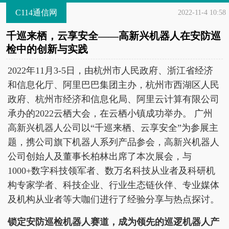
C114通信网
2022-11-4 10:58
千巡来栖，云享安全——高新兴机器人在安防巡
检中的创新与实践
2022年11月3-5日，由杭州市人民政府、浙江省经济
和信息化厅、阿里巴巴集团主办，杭州市西湖区人民
政府、杭州市经济和信息化局、阿里云计算有限公司
承办的2022云栖大会，在云栖小镇成功举办。 广州
高新兴机器人公司以“千巡来栖、云享安全”为参展主
题，携公司旗下机器人系列产品参会，高新兴机器人
公司创始人及董事长柏林出席了本次展会，与
1000+数字科技领军者、数万名科技从业者及科研机
构专家学者、科技企业、行业生态链伙伴、专业媒体
及机构从业者等大咖们进行了经验分享与热点探讨。
锁定安防巡检机器人赛道，成为领先的巡逻机器人产