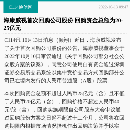
C114通信网
2022-10-13 09:47
海康威视首次回购公司股份 回购资金总额为20-
25亿元
C114讯 10月13日消息（颜翊）近日，海康威视发布
了关于首次回购公司股份的公告。海康威视董事会于
2022年10月10日审议通过《关于回购公司部分社会公
众股方案的议案》，同意公司使用自有资金通过深圳
证券交易所交易系统以集中竞价交易方式回购部分公
司已在境内发行的人民币普通股（A股）股票。
本次回购资金总额不超过人民币25亿元（含）且不低
于人民币20亿元（含），回购价格不超过人民币40
元/股（含），回购实施期限自公司股东大会审议通
过回购股份方案之日起不超过十二个月，公司将在回
购期限内根据市场情况择机作出回购决策并予以实