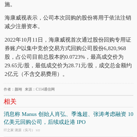
施。
海康威视表示，公司本次回购的股份将用于依法注销
减少注册资本。
2022年10月11日，海康威视首次通过股份回购专用证
券账户以集中竞价交易方式回购公司股份6,820,968
股，占公司目前总股本的0.0723%，最高成交价为
29.65元/股，最低成交价为28.71元/股，成交总金额约
2亿元（不含交易费用）。
作者：颜翊 来源：C114通信网
相关
消息称 Manus 创始人肖弘、季逸超、张涛考虑融资 10
亿美元回购公司，后续或赴港 IPO
IT之家 潞源（实习）
5/22