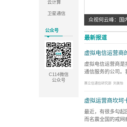
云计算
卫星通信
虚商合作伙伴大会
众视何云峰：国
公众号
最新报道
虚拟电信运营商
虚拟电信运营商是
通信服务的公司。我
C114微信
公众号
赛立信通信研究部 刘美怡
虚拟运营商坎坷
最近，有很多勾起
而名震全国的戒网