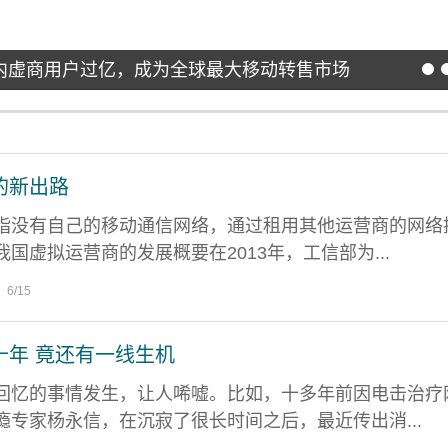
内虚商用户过亿，成为全球最大移动转售市场
的新出路
指没有自己的移动通信网络，通过租用其他运营商的网络
国虚拟运营商的发展概要在2013年，工信部为...
6/15
十年 竟还有一线生机
回忆的事情发生，让人唏嘘。比如，十多年前因电击治疗
瘾专家杨永信，在沉寂了很长时间之后，最近传出消...