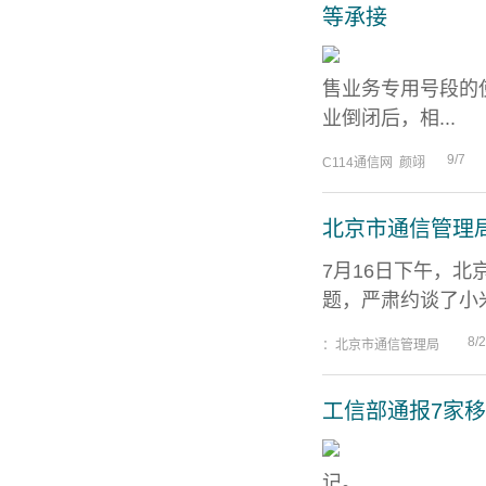
等承接
售业务专用号段的
业倒闭后，相...
9/7
C114通信网 颜翊
北京市通信管理
7月16日下午，
题，严肃约谈了小
8/2
：北京市通信管理局
工信部通报7家
记。...