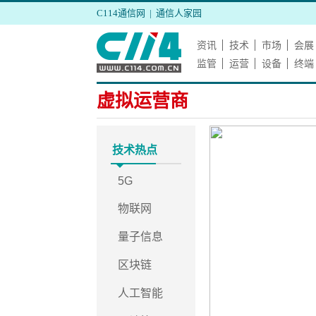
C114通信网
|
通信人家园
资讯
技术
市场
会展
监管
运营
设备
终端
虚拟运营商
技术热点
5G
物联网
量子信息
区块链
人工智能