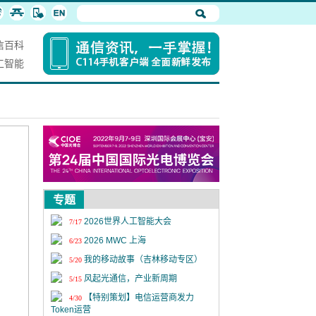
信百科
工智能
专题
2026世界人工智能大会
7/17
2026 MWC 上海
6/23
我的移动故事（吉林移动专区）
5/20
风起光通信，产业新周期
5/15
【特别策划】电信运营商发力
4/30
Token运营