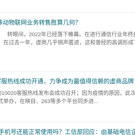
 移动物联网业务转售胜算几何？
转眼间，2022年已经落下帷幕。在进行通信行业年终
，在过去一年，虚商几乎销声匿迹，这和曾经的高调形成
0客服热线成功开通，力争成为最值得信赖的虚商品牌
动10020客服热线发布会成功召开；因为疫情的原因，此
举办，在映目、263等多个平台同步进...
 手机号还能正常使用吗？工信部回应：由基础电信