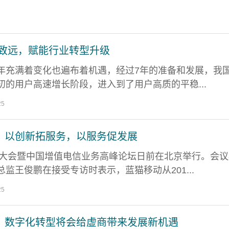
 致远，赋能行业转型升级
年充满着变化也遍布着机遇，经过7年的准备和发展，我
初的用户高速增长阶段，进入到了用户高质的平稳...
25
：以创新拓服务，以服务促发展
运营大会暨中国增值电信业务高峰论坛日前在北京举行。会议
监王俊鹏在接受专访时表示，蓝猫移动从201...
25
：数字化转型将会给虚商带来发展新机遇