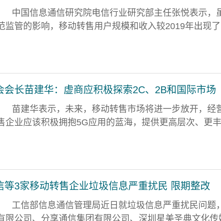
中国信息通信研究院电信行业研究部主任张悦表示，
范监管的影响，移动转售用户规模和收入较2019年出现了
会会长苗建华：虚商应积极探索2C、2B和国际市场
苗建华表示，未来，移动转售市场将进一步放开，经
售企业应该积极拥抱5G应用的蓝海，提供更高层次、更
信等3家移动转售企业垃圾信息严重扰民 限期整改
工信部信息通信管理局近日就垃圾信息严重扰民问题
有限公司、分享通信集团有限公司、深圳星美圣典文化传