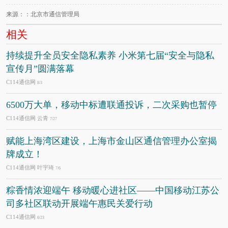
来源：：北京市通信管理局
相关
持续提升全员安全隐私素养 小米第七届“安全与隐私
宣传月”圆满落幕
C114通信网
8/3
6500万大单，移动中标遭联通投诉，二次采购也暂停
C114通信网 云青
7/27
赋能上海湾区建设，上海市金山区通信管理办公室揭
牌成立！
C114通信网 叶宇琦
7/6
粽香情浓迎端午 移动暖心进社区——中国移动江苏公
司多社区联动开展端午惠民关爱行动
C114通信网
6/23