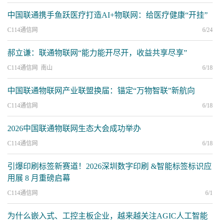
中国联通携手鱼跃医疗打造AI+物联网：给医疗健康“开挂”
C114通信网
6/24
郝立谦：联通物联网“能力能开尽开，收益共享尽享”
C114通信网 南山
6/18
中国联通物联网产业联盟换届：锚定“万物智联”新航向
C114通信网
6/18
2026中国联通物联网生态大会成功举办
C114通信网
6/18
引爆印刷标签新赛道！2026深圳数字印刷 &智能标签标识应
用展 8 月重磅启幕
C114通信网
6/1
为什么嵌入式、工控主板企业，越来越关注AGIC人工智能