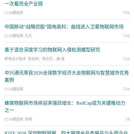
一次看完全产业链
C114通信网
7/16
中国移动“战略控股”国电高科：曲线进入卫星物联网市场
C114通信网 九九
7/16
基于混合深度学习的物联网入侵检测模型研究
邮电设计技术 吴志祥，陆文红，曲 谱
7/14
中兴通讯荣获2026全球数字经济大会物联网与智慧城市优秀
案例
C114通信网
7/14
蜂窝物联网市场将迎来强劲增长：RedCap成为关键推动力
之一
C114通信网 岳明
7/8
IOTE 2026 深圳物联网展，四大展馆全品类展品与头部企业