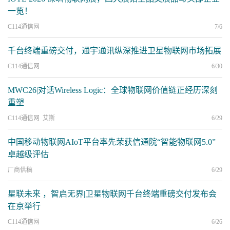
一览！
C114通信网
7/6
千台终端重磅交付，通宇通讯纵深推进卫星物联网市场拓展
C114通信网
6/30
MWC26|对话Wireless Logic：全球物联网价值链正经历深刻
重塑
C114通信网 艾斯
6/29
中国移动物联网AIoT平台率先荣获信通院“智能物联网5.0”
卓越级评估
厂商供稿
6/29
星联未来 ，智启无界|卫星物联网千台终端重磅交付发布会
在京举行
C114通信网
6/26