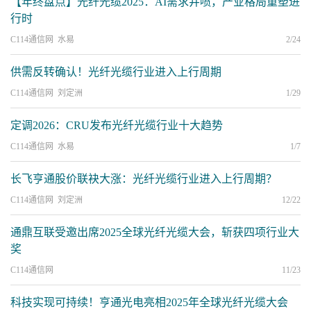
【年终盘点】光纤光缆2025：AI需求井喷，产业格局重塑进
行时
C114通信网 水易
2/24
供需反转确认！光纤光缆行业进入上行周期
C114通信网 刘定洲
1/29
定调2026：CRU发布光纤光缆行业十大趋势
C114通信网 水易
1/7
长飞亨通股价联袂大涨：光纤光缆行业进入上行周期？
C114通信网 刘定洲
12/22
通鼎互联受邀出席2025全球光纤光缆大会，斩获四项行业大
奖
C114通信网
11/23
科技实现可持续！亨通光电亮相2025年全球光纤光缆大会