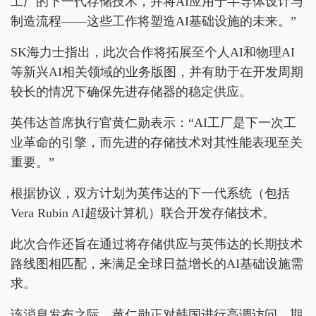
工厂的下一代存储技术，并将AI应用于半导体设计与
制造流程——这些工作将塑造AI基础设施的未来。”
SK海力士指出，此次合作将拓展至个人AI和物理AI
等新兴AI相关领域的业务版图，并有助于在开发周期
较长的情况下确保先进存储器的稳定供应。
英伟达首席执行官黄仁勋表示：“AI工厂是下一次工
业革命的引擎，而先进的存储技术对其性能表现至关
重要。”
根据协议，双方计划为英伟达的下一代系统（包括
Vera Rubin AI超级计算机）联合开发存储技术。
此次合作还旨在通过将存储供应与英伟达的长期技术
路线图相匹配，来满足全球日益增长的AI基础设施需
求。
该消息发布之际，黄仁勋正对韩国进行高调访问，期