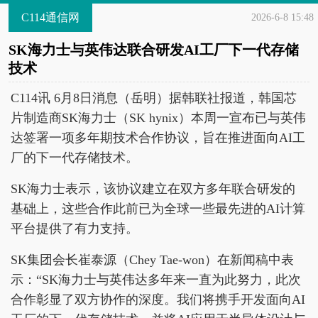
C114通信网
2026-6-8 15:48
SK海力士与英伟达联合研发AI工厂下一代存储
技术
C114讯 6月8日消息（岳明）据韩联社报道，韩国芯
片制造商SK海力士（SK hynix）本周一宣布已与英伟
达签署一项多年期技术合作协议，旨在推进面向AI工
厂的下一代存储技术。
SK海力士表示，该协议建立在双方多年联合研发的
基础上，这些合作此前已为全球一些最先进的AI计算
平台提供了有力支持。
SK集团会长崔泰源（Chey Tae-won）在新闻稿中表
示：“SK海力士与英伟达多年来一直为此努力，此次
合作彰显了双方协作的深度。我们将携手开发面向AI