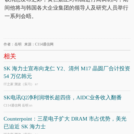
间他将与韩国各大企业集团的领导人及研究人员举行
一系列会晤。
作者：岳明 来源：C114通信网
相关
SK 海力士宣布向龙仁 Y2、清州 M17 晶圆厂合计投资
54 万亿韩元
IT之家 溯波（实习）
8/7
SK电讯Q2净利润增长超四倍，AIDC业务收入翻番
C114通信网 岳明
8/5
Counterpoint：三星电子扩大 DRAM 市占优势，美光
已迫近 SK 海力士