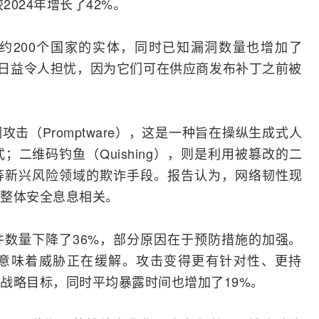
2024年增长了42%。
约200个国家的实体，同时已知漏洞数量也增加了
洞”日益令人担忧，因为它们可在供应商发布补丁之前被
击（Promptware），这是一种旨在操纵生成式人
式；
二维码
钓鱼（Quishing），则是利用被篡改的二
等新兴风险领域的欺诈手段。报告认为，网络韧性现
整体安全息息相关。
数量下降了36%，部分原因在于预防措施的加强。
意味着威胁正在缓解。攻击变得更有针对性、更持
战略目标，同时平均暴露时间也增加了19%。