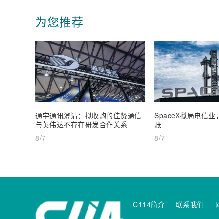
为您推荐
通宇通讯澄清：拟收购的佳贤通信
SpaceX搅局电信
与英伟达不存在研发合作关系
账
8/7
8/7
C114简介
联系我们