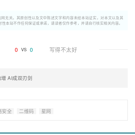
通信网无关。其原创性以及文中陈述文字和内容未经本站证实，对本文以及其
时性本站不作任何保证或承诺，请读者仅作参考，并请自行核实相关内容。
0
0
写得不太好
VS
增 AI成双刃剑
络安全
二维码
星网