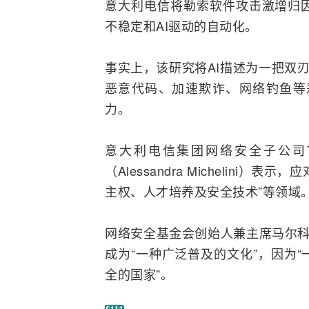
意大利电信将勒索软件攻击激增归
不稳定和
AI
驱动的自动化。
事实上，该研究将AI描述为一把双
恶意代码、加速欺诈、网络钓鱼等
力。
意大利电信集团网络安全子公司T
（Alessandra Michelin
主权、人才培养及安全技术”等领域
网络安全基金会创始人兼主席马尔科
成为“一种广泛普及的文化”，因为
全的国家”。