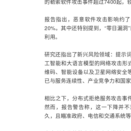
的勒索软件攻击事件超过7400起，较
报告指出，恶意软件攻击影响约了
20%。其中还特别提到，“零日漏
利用。
研究还指出了新兴风险领域：提示词攻
工智能和大语言模型的网络攻击形
维码、智能设备以及卫
星网
络安全
已与服务连续性、产业竞争力和国家
相比之下，分布式拒绝服务攻击事件
然而，报告警告称，这一下降并不
久，且瞄准政府、电信和交通系统等