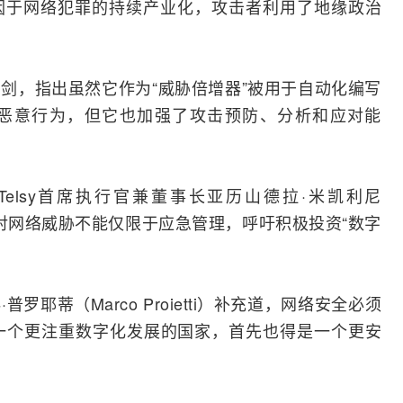
因于网络犯罪的持续产业化，攻击者利用了地缘政治
刃剑，指出虽然它作为“威胁倍增器”被用于自动化编写
恶意行为，但它也加强了攻击预防、分析和应对能
elsy首席执行官兼董事长亚历山德拉·米凯利尼
i）表示，应对网络威胁不能仅限于应急管理，呼吁积极投资“数字
。
·
普罗
耶蒂（Marco Proietti）补充道，网络安全必须
“一个更注重数字化发展的国家，首先也得是一个更安