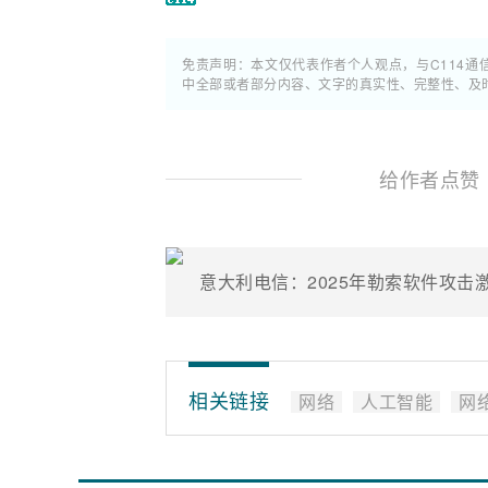
免责声明：本文仅代表作者个人观点，与C114
中全部或者部分内容、文字的真实性、完整性、及
给作者点赞
意大利电信：2025年勒索软件攻击激
相关链接
网络
人工智能
网