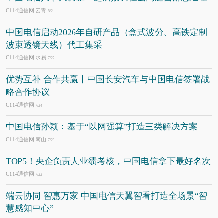
C114通信网 云青
8/2
中国电信启动2026年自研产品（盒式波分、高铁定制
波束透镜天线）代工集采
C114通信网 水易
7/27
优势互补 合作共赢丨中国长安汽车与中国电信签署战
略合作协议
C114通信网
7/24
中国电信孙颖：基于“以网强算”打造三类解决方案
C114通信网 南山
7/23
TOP5！央企负责人业绩考核，中国电信拿下最好名次
C114通信网
7/22
端云协同 智惠万家 中国电信天翼智看打造全场景“智
慧感知中心”