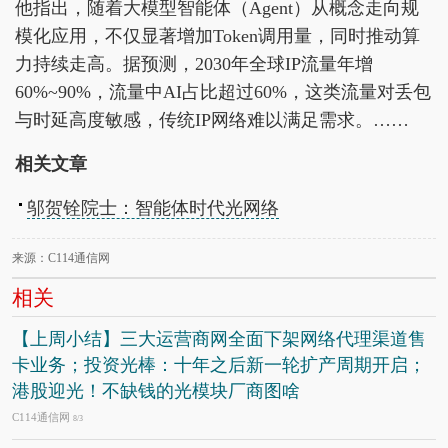
他指出，随着大模型智能体（Agent）从概念走向规
模化应用，不仅显著增加Token调用量，同时推动算
力持续走高。据预测，2030年全球IP流量年增
60%~90%，流量中AI占比超过60%，这类流量对丢包
与时延高度敏感，传统IP网络难以满足需求。……
相关文章
邬贺铨院士：智能体时代光网络
来源：C114通信网
相关
【上周小结】三大运营商网全面下架网络代理渠道售
卡业务；投资光棒：十年之后新一轮扩产周期开启；
港股迎光！不缺钱的光模块厂商图啥
C114通信网
8/3