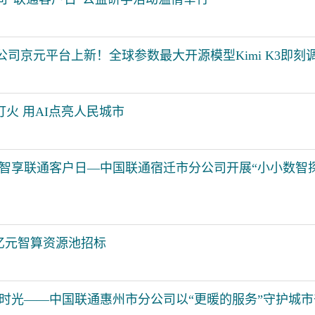
司京元平台上新！全球参数最大开源模型Kimi K3即刻
灯火 用AI点亮人民城市
 智享联通客户日—中国联通宿迁市分公司开展“小小数智
2亿元智算资源池招标
夏时光——中国联通惠州市分公司以“更暖的服务”守护城市