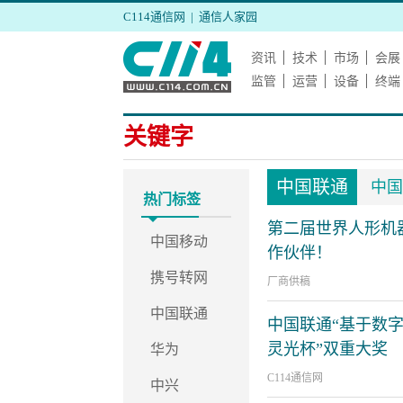
C114通信网
|
通信人家园
资讯
技术
市场
会展
监管
运营
设备
终端
关键字
中国联通
中国
热门标签
第二届世界人形机
中国移动
作伙伴！
携号转网
厂商供稿
中国联通
中国联通“基于数字孪
灵光杯”双重大奖
华为
C114通信网
中兴