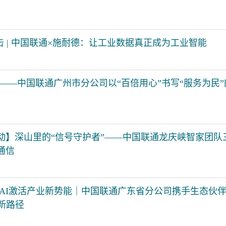
场直击 | 中国联通×施耐德：让工业数据真正成为工业智能
——中国联通广州市分公司以“百倍用心”书写“服务为民”
动】深山里的“信号守护者”——中国联通龙庆峡智家团队
通信
 AI激活产业新势能｜中国联通广东省分公司携手生态伙
新路径