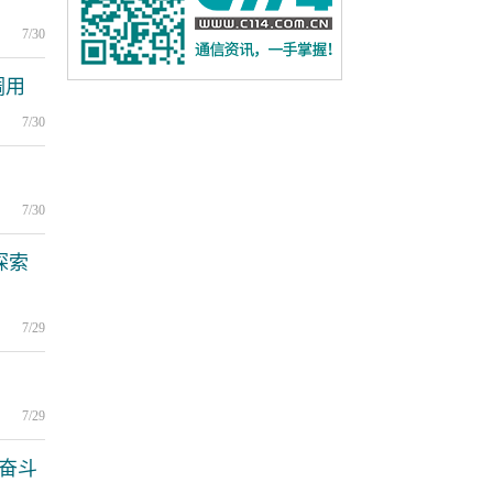
7/30
调用
7/30
7/30
探索
7/29
7/29
奋斗