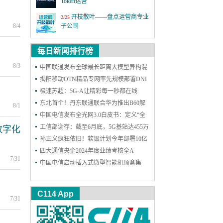
Token运营
开枝散叶——盘点运营商专业
2/25
8/4
子公司
MWC26世界移动通信大会
3/2
每日新闻排行榜
8/3
第四届6G前沿技术与趋势论
中国联通发布全球最长距离大模型异构混
12/18
坛
训成果
揭阳移动OTN精品专网率先规模部署DNI
保护，实现高可靠能力再升级
极速苏超：5G-A让精彩每一秒都在线
激情全运 移起AI：5G-A全民
11/19
看全运 粤近粤精彩
东北首个！丹东联通联合华为推出B60解
8/1
决方案，一站式护航企业网络和安防
中国电信发布全光网3.0白皮书：定义“全
上海铁塔十一周年：善建不
11/18
拔十一载，锐意进取向未来
光智联”，2030年能力基本达成
工信部谢存：截至6月底，5G基站达455万
数字化
个 5G用户达11.18亿户
孙正义疯狂依旧！软银计划今年部署10亿
2025年中国国际信息通信展览
9/24
会
个AI智能体
四大通信央企2024年度业绩考核全A
7/31
中国电信启动插入式微型智能机顶盒集
第二十六届中国国际光电博览
9/9
采：规模300万台
会
C114 App
7/31