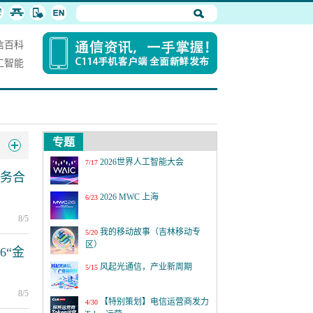
信百科
工智能
专题
2026世界人工智能大会
7/17
服务合
2026 MWC 上海
6/23
8/5
我的移动故事（吉林移动专
5/20
区）
6“金
风起光通信，产业新周期
5/15
8/5
【特别策划】电信运营商发力
4/30