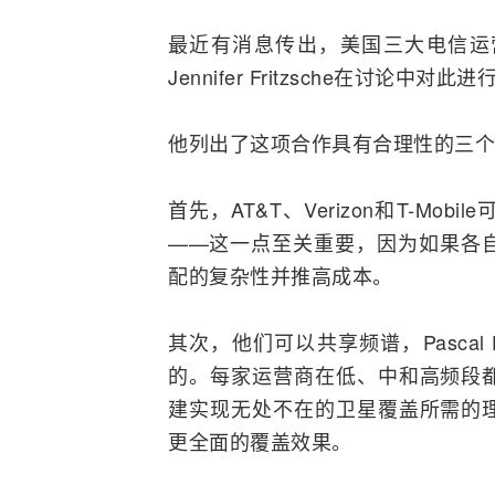
最近有消息传出，美国三大电信运
Jennifer Fritzsche在讨论中
他列出了这项合作具有合理性的三个
首先，AT&T、
Verizon
和T-Mob
——这一点至关重要，因为如果各
配的复杂性并推高成本。
其次，他们可以共享频谱，Pascal 
的。每家运营商在低、中和高频段
建实现无处不在的卫星覆盖所需的
更全面的覆盖效果。