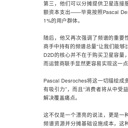
第三，他们可以分摊提供卫星连接
额资本支出——毕竟按照Pascal 
1%的用户群体。
随后，他又再次强调了频谱的重要性
商手中持有的频谱总量“让我们能够
D2D的核心并不在于购买卫星容量
而运营商联手显然更容易实现这一点
Pascal Desroches将这一
有吸引力”，而且“消费者将从中受
解决覆盖痛点。
这不仅是一个漂亮的说法，更是一
频谱资源并分摊基础设施成本，这