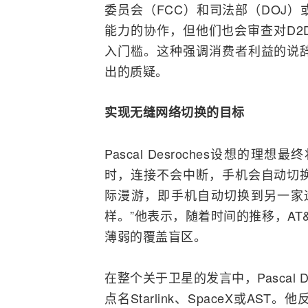
委员会（
FCC
）和司法部（DOJ
能力的协作，但他们也会审查对D2
入门槛。这种强调消费者利益的说
出的质疑。
实现无缝网络切换的目标
Pascal Desroches设想
时，连接不会中断，手机会自动切
际
漫游
，即手机自动切换到另一家
样。”他表示，随着时间的推移，A
薄弱的覆盖盲区。
在整个关于卫星的发言中，Pascal 
点名Starlink、SpaceX或AS