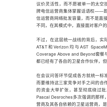
议价灵活性，而不愿被单一的太空
牌电信运营商集体掌握话语权——即
信运营商网络批发容量，而不是直接以
不同，在其模式中，直接面对客户的是S
不过，在这层统一战线的背后，实际的利
AT&T和Verizon均与AST Spa
Coverage Above and Bey
都已经有了各自的卫星合作伙伴，但
在会议问答环节促成各方就统一标
而要维持这三家竞争对手之间的合作关系
的资金大举扩张，甚至彻底绕过批
Pascal Desroches多次
营商及其各自依赖的卫星运营商，是