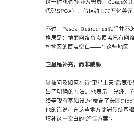
这一时机选择颇为微妙。SpaceX
代码SPCX），估值约1.77万亿美元
不过，Pascal Desroches似
格局是：地面网络负责覆盖已有网络
村地区的覆盖空白——在这些地区，
卫星是补充，而非威胁
当被问及如何看待“卫星上天”后
宽带
出了明确的看法。他表示，
光纤
、
络等现有基础设施“覆盖了美国约9
他的话说，在这些地方部署传统基础
填补这一空白的“绝佳方案”。