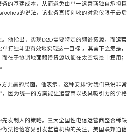
服务的基建成本，从而避免由单一运营商独自承担巨
Desroches的说法，该业务直接创收的对象仅限于最后
。他指出，实现D2D需要特定的频谱资源，而运营
比单打独斗更有效地实现这一目标”。其言下之意是，
，而在于协调地面频谱资源以便在太空场景中复用；
。
切描绘成多方共赢的局面。他表示，这种安排“对我们来说非常
益”，因为统一的方案能让运营商以极具吸引力的价格
种先发制人的策略。三大全国性电信运营商整合稀缺
种做法恰恰容易引发监管机构的关注。美国联邦通信