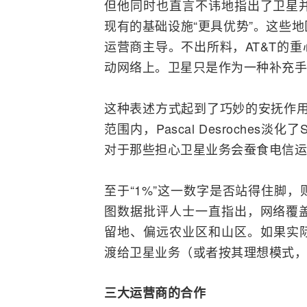
但他同时也直言不讳地指出了卫星
现有的基础设施“更具优势”。这些
运营商主导。不出所料，AT&T的
动网络上。卫星只是作为一种补充手
这种表述方式起到了巧妙的安抚作用
范围内，Pascal Desroches淡
对于那些担心卫星业务会蚕食电信运
至于“1%”这一数字是否站得住脚
图数据批评人士一直指出，网络覆
留地、偏远农业区和山区。如果实际
渡给卫星业务（或者按其理想模式，
三大运营商的合作