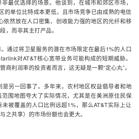
并非最优选择的场景。他谈到，在城市和郊区市场，
地区的单位比特成本更低，且市场竞争已由成熟的电信
重心依然放在人口密集、创收能力强的地区的光纤和移
段，而非其主打产品。
。通过将卫星服务的潜在市场限定在最后1%的人口
化了Starlink对AT&T核心宽带业务可能构成的短期威胁。
营商利润率的投资者而言，这无疑是一颗“定心丸”。
，则是另一回事了。多年来，农村地区权益倡导者和地
盖范围地图夸大了实际情况，尤其是在美洲原住民保
未被覆盖的人口比例远超1%，那么AT&T实际上让
与之共享）的市场份额也会更大。