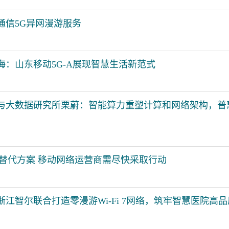
通信5G异网漫游服务
海：山东移动5G-A展现智慧生活新范式
与大数据研究所栗蔚：智能算力重塑计算和网络架构，普
务替代方案 移动网络运营商需尽快采取行动
江智尔联合打造零漫游Wi-Fi 7网络，筑牢智慧医院高