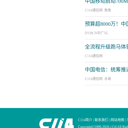
中国移动启动700
C114通信网 焦焦
预算超8000万！
DVBCN中广5G
全流程升级跑马体验
C114通信网
中国电信：统筹推进8
C114通信网 水易
C114简介
|
联系我们
|
网站地图
|
Copyright©1999-2026 c114 All Ri