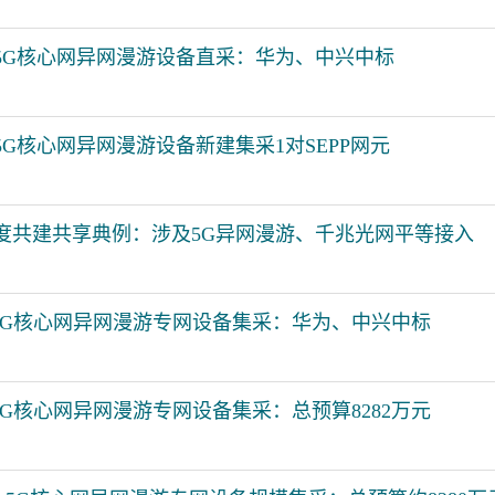
5G核心网异网漫游设备直采：华为、中兴中标
G核心网异网漫游设备新建集采1对SEPP网元
年度共建共享典例：涉及5G异网漫游、千兆光网平等接入
z 5G核心网异网漫游专网设备集采：华为、中兴中标
 5G核心网异网漫游专网设备集采：总预算8282万元