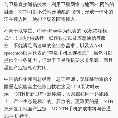
与卫星直接通信技术，利用卫星网络与地面5G网络的
融合，NTN可以不受地形地貌的限制，形成一体化的
泛在接入网，使能全场景随需接入。
不同于以铱星、GlobalStar等为代表的“双模终端模
式”，只能提供话音、低速数据以及应急通信等服
务，不能满足高速率的全业务需求；以及以AST
spacemobile为代表的“存量手机直连模式”，虽然可以
提供全业务能力，但对于卫星整机要求非常高，而且
星链产业链相对封闭。
中国信科集团副总经理、总工程师，无线移动通信全
国重点实验室主任陈山枝在接受C114采访时表
示：“NTN是新卫星+新终端，大家都在同一起跑线
上，产业生态是标准的、开放的。更重要的是，NTN
充分复用地面产业链，5G NTN手机的成本将与普通
5G手机持平。”