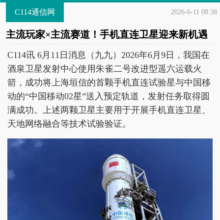
C114通信网
2026-6-11 08:38
主流玩家×主流赛道！手机直连卫星迎来新机遇
C114讯 6月11日消息（九九）2026年6月9日，我国在
酒泉卫星发射中心使用朱雀二号改进型遥六运载火
箭，成功将上海垣信的首颗手机直连试验星与中国移
动的“中国移动02星”送入预定轨道，发射任务取得圆
满成功。上述两颗卫星主要用于开展手机直连卫星、
天地网络融合等技术试验验证。