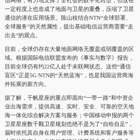
信网络，有力地支撑了全社会的数字化转型；但这在
一定程度上也造成了地面与卫星的重叠，压缩了卫星
通信的潜在应用场景。陈山枝结合NTN“全球部署、
全球服务”的天然属性，提出基础电信运营商需要“走
出去”的观点。
目前，全球仍存在大量地面网络无覆盖或弱覆盖的区
域。根据国际电信联盟发布的《事实与数字》报告，
目前全球仍有约22亿人处于未联网状态。这些“通信
盲区”正是5G NTN的“天然蓝海”，也是我国运营商海
外拓展的新方向。
据了解，千帆星座的重点即面向“一带一路”和中资企
业出海需求，提供高速、实时、安全、可靠的空天地
海一体化综合解决方案与服务；中国移动申报的两个
卫星星座数千颗卫星规划也绝不是为了“自给自足”，
届时依托其自身在用户管理、计费系统和客户服务等