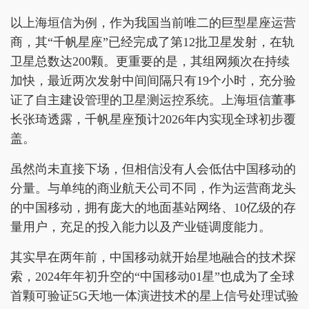
以上海垣信为例，作为我国当前唯二的巨型星座运营
商，其“千帆星座”已经完成了第12批卫星发射，在轨
卫星总数达200颗。更重要的是，其组网频次在持续
加快，最近两次发射中间间隔只有19个小时，充分验
证了自主建设管理的卫星测运控系统。上海垣信董事
长张琦透露，千帆星座预计2026年内实现全球初步覆
盖。
虽然尚未直接下场，但相信没有人会低估中国移动的
分量。与单纯的商业航天公司不同，作为运营商龙头
的中国移动，拥有庞大的地面基站网络、10亿级的存
量用户，充足的投入能力以及产业链调度能力。
其实早在两年前，中国移动就开始星地融合的技术探
索，2024年年初升空的“中国移动01星”也成为了全球
首颗可验证5G天地一体演进技术的星上信号处理试验