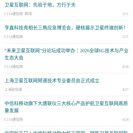
卫星互联网：先验于地，方行于天
C114通信网 颜翊
5/11
亨鑫科技亮相长三角应急博览会，硬核展示卫星终端创新！
C114通信网
5/11
“未来卫星互联网”分论坛成功举办｜2026全球6G技术与产业
生态大会
C114通信网
4/29
上海卫星互联网频谱技术专业委员会正式成立
上海经信委
4/27
中信科移动旗下大唐联仪三大核心产品护航卫星互联网高质
量发展
C114通信网
4/24