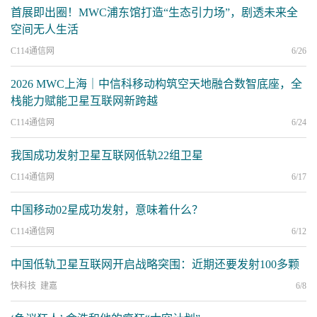
首展即出圈！MWC浦东馆打造“生态引力场”，剧透未来全
空间无人生活
C114通信网
6/26
2026 MWC上海｜中信科移动构筑空天地融合数智底座，全
栈能力赋能卫星互联网新跨越
C114通信网
6/24
我国成功发射卫星互联网低轨22组卫星
C114通信网
6/17
中国移动02星成功发射，意味着什么？
C114通信网
6/12
中国低轨卫星互联网开启战略突围：近期还要发射100多颗
快科技 建嘉
6/8