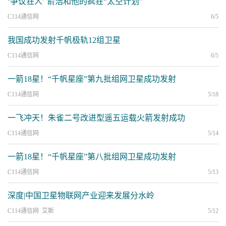
‘争议狂人’ 俞浩和他的疯狂“太空计划”
C114通信网
6/5
我国成功发射千帆极轨12组卫星
C114通信网
6/5
一箭18星！“千帆星座”第九批组网卫星成功发射
C114通信网
5/18
一飞冲天！朱雀二号改进型遥五运载火箭发射成功
C114通信网
5/14
一箭18星！“千帆星座”第八批组网卫星成功发射
C114通信网
5/13
深度|中国卫星物联网产业迎来发展分水岭
C114通信网 艾斯
5/12