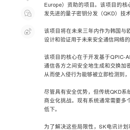
Europe）资助的项目。该项目的
发先进的量子密钥分发（QKD）技
该项目将在未来三年内作为韩国与
设计和验证用于未来安全通信
网络
的
该项目的核心在于开发基于QPIC-
通信各方之间安全地生成和交换加
从而使入侵行为能够被立即检测到，
尽管具有安全优势，但传统QKD系
商业化挑战。现有系统通常需要多
低下。
为了解决这些局限性，SK电讯计划