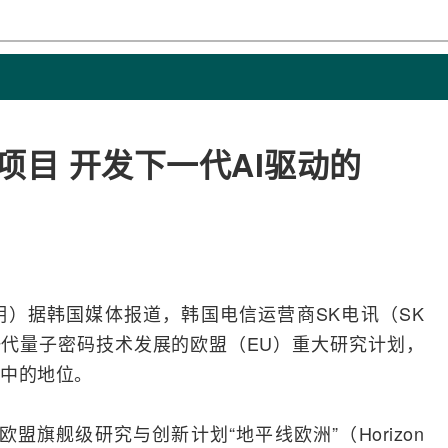
项目 开发下一代AI驱动的
岳明）据韩国媒体报道，韩国电信
运营商
SK电讯
（
SK
下一代量子密码技术发展的
欧盟
（EU）重大研究计划，
中的地位。
盟旗舰级研究与创新计划“地平线欧洲”（Horizon