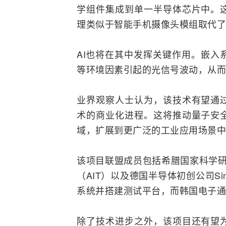
学组件集成到单一半导体芯片中。
理类似于
智能手机
摄像头模组取代了
AI也将在其中发挥关键作用。嵌入
等环境因素引起的光信号波动，从而
业界观察人士认为，该技术有望通
术的商业化进程。这将推动量子安
域，扩展到更广泛的工业应用场景中
该项目联盟成员包括希腊国家科学研
（AIT）以及德国半导体初创公司Sin
系统并搭建
测试
平台，而韩国电子通
除了技术进步之外，该项目还有望