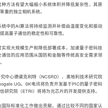
这种方法有望大幅缩小系统体积并降低复杂性，其原
笨重的独立相机系统。
系统中的AI算法将持续
监测
并补偿由温度变化和振动
提高量子通信的稳定性和可靠性。
过实现大规模生产和降低部署成本，加速量子密码技
全通信的应用范围从国防和金融等传统高安全需求领
。
究中心德谟克利特（NCSRD）、奥地利技术研究院
ogate UG。SK电讯将负责开发基于PIC的量子密码
信研究院（ETRI）将将为光芯片的开发提供支持。
为国际标准化工作做出贡献。通过比较不同的国家认