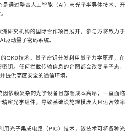
核心是通过
整合
人工智能
（
AI
）与光子
半导体
技术，开
术。
欧洲研究机构的国际合作项目展开。参与方将致力于
AI驱动量子密码系统。
AI的QKD技术。量子密钥分发利用量子力学原理，在
密密钥。任何拦截传输信息的企图都会改变量子态，
并提供高度安全的通信环境。
统因依赖复杂的光学设备且部署成本高昂，一直面临
个精密光学组件，导致基础设施规模庞大且运营效率
利用光子集成电路（PIC）技术，该技术可将各种光