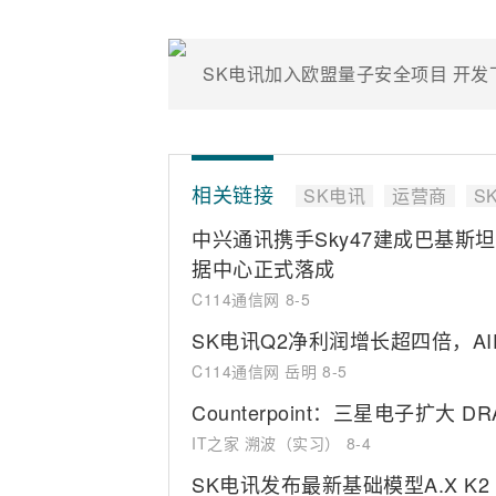
SK电讯加入欧盟量子安全项目 开发
相关链接
SK电讯
运营商
S
中兴通讯携手Sky47建成巴基斯
据中心正式落成
C114通信网
8-5
SK电讯Q2净利润增长超四倍，A
C114通信网 岳明
8-5
Counterpoint：三星电子扩大
IT之家 溯波（实习）
8-4
SK电讯发布最新基础模型A.X K