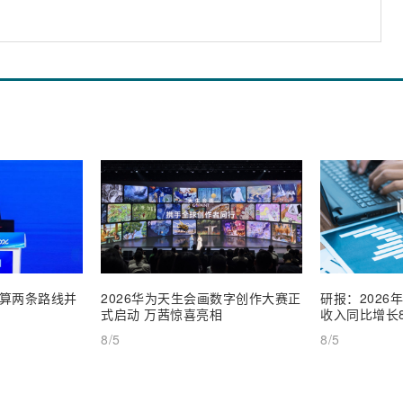
算两条路线并
2026华为天生会画数字创作大赛正
研报：2026
式启动 万茜惊喜亮相
收入同比增长8
8/5
8/5