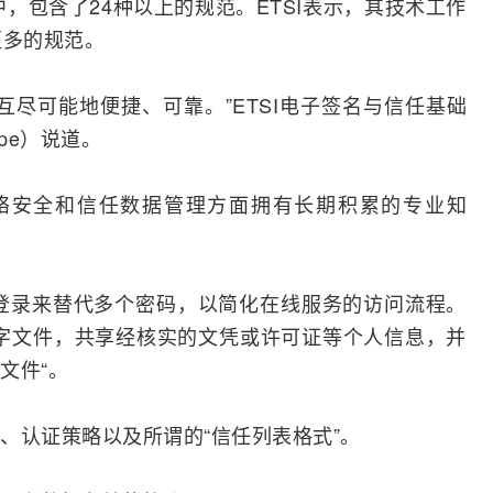
中，包含了24种以上的规范。ETSI表示，其技术工作
更多的规范。
尽可能地便捷、可靠。”ETSI
电子签名
与信任基础
ope）说道。
络安全
和信任数据管理方面拥有长期积累的专业知
点登录来替代多个密码，以简化在线服务的访问流程。
字文件，共享经核实的文凭或许可证等个人信息，并
文件“。
、认证策略以及所谓的“信任列表格式”。