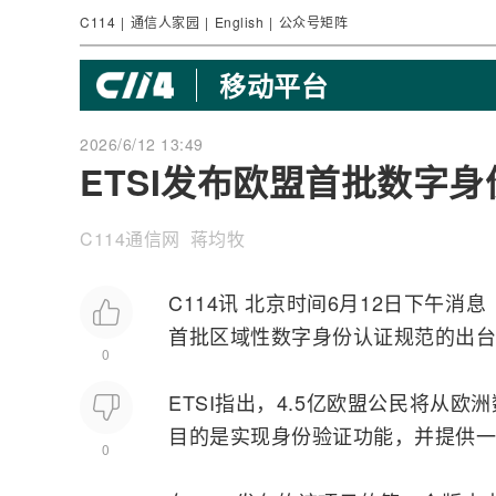
C114
|
通信人家园
|
English
|
公众号矩阵
移动平台
2026/6/12 13:49
ETSI发布欧盟首批数字
C114通信网 蒋均牧
C114讯 北京时间6月12日下午
首批区域性数字身份认证规范的出台
0
ETSI指出，4.5亿
欧盟
公民将从欧洲
目的是实现身份验证功能，并提供一
0