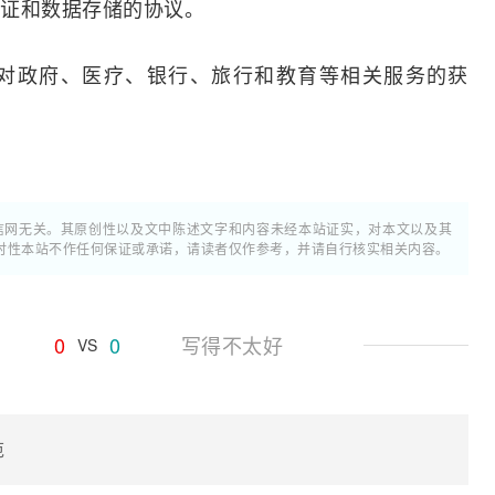
证和数据存储的协议。
对政府、医疗、银行、旅行和教育等相关服务的获
通信网无关。其原创性以及文中陈述文字和内容未经本站证实，对本文以及其
时性本站不作任何保证或承诺，请读者仅作参考，并请自行核实相关内容。
0
0
写得不太好
VS
范