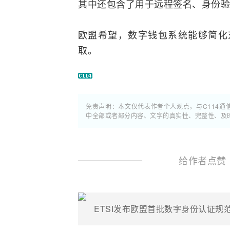
其中还包含了用于远程签名、身份验
欧盟希望，数字钱包系统能够简化
取。
免责声明：本文仅代表作者个人观点，与C114
中全部或者部分内容、文字的真实性、完整性、及
给作者点赞
ETSI发布欧盟首批数字身份认证规