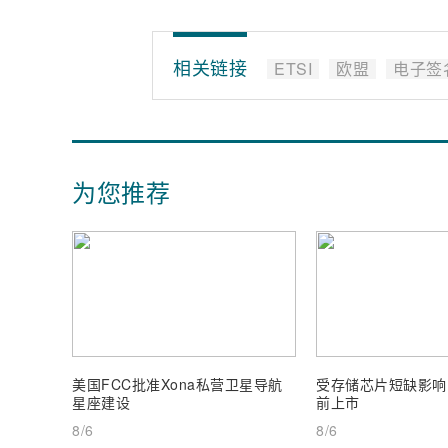
相关链接
ETSI
欧盟
电子签
为您推荐
美国FCC批准Xona私营卫星导航
受存储芯片短缺影响，W
星座建设
前上市
8/6
8/6