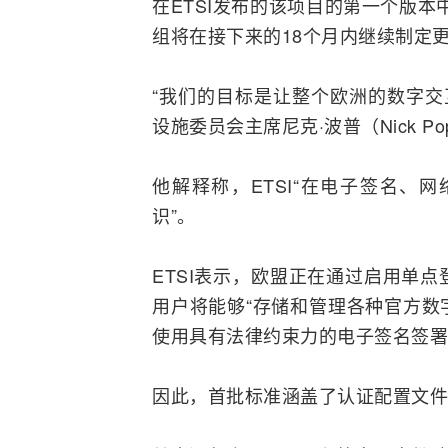
在ETSI发布的该项目的第一个版本
组将在接下来的18个月内继续制定
“我们的目标是让整个欧洲的数字交互
设施委员会主席尼克·波普（Nick P
他解释称，ETSI“在电子签名、
网
识”。
ETSI表示，欧盟正在通过启用单
用户将能够“存储和管理各种官方数
使用具有法律约束力的电子签名签署
因此，首批标准涵盖了认证配置文件