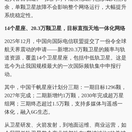
余，单颗卫星故障不会影响整个网络运行，大幅提升
系统稳定性。
14个星座、20.3万颗卫星
，
目标直指天地一体化网络
2025年12月，中国向国际电信联盟提交了一份令全球
航天界震动的申请——新增20.3万颗卫星的频率与轨
道资源，覆盖14个卫星星座，包括中低轨卫星。这是
迄今为止我国规模最大的一次国际频轨集中申报行
动。
其中，中国千帆星座计划分三期：一期目标1296颗，
2027年完成；二期新增约1万颗，2030年完成超万星
组网；三期终态超过1.5万颗，支持多媒体与遥感一
体化，融入6G生态。
从卫星研发、火箭发射，到地面运维、商业运营，如