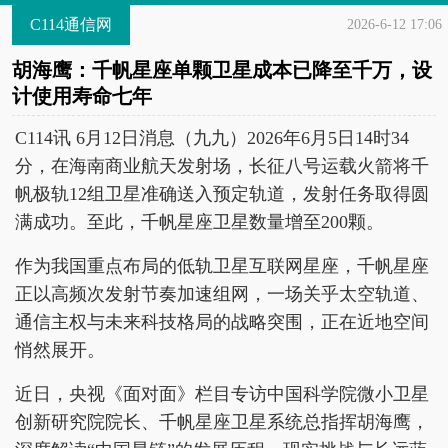
C114通信网
2026-6-12 17:06
胡海鹰：千帆星座单颗卫星成本已降至千万，设
计使用寿命七年
C114讯 6月12日消息（九九）2026年6月5日14时34
分，在海南商业航天发射场，长征八号运载火箭将千
帆极轨12组卫星准确送入预定轨道，发射任务取得圆
满成功。至此，千帆星座卫星数量增至200颗。
作为我国重点布局的低轨卫星互联网星座，千帆星座
正以高频次发射节奏加速组网，一场关乎太空轨道、
通信主权与未来科技格局的战略突围，正在近地空间
悄然展开。
近日，央视《面对面》栏目专访中国科学院微小卫星
创新研究院院长、千帆星座卫星系统总指挥胡海鹰，