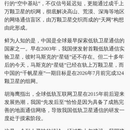
行的“空中基站”，不仅信号延迟短，更能通过成千上
万颗卫星的织网，彻底解决高山、荒漠、深海等地区
的网络通信盲区，由万颗卫星交织而成的“天网”构想
由此形成。
鲜为人知的是，中国是全球最早探索低轨卫星通信的
国家之一。早在2003年，我国便发射首颗低轨通信实
验卫星，彼时马斯克的“星链”还不存在。但二十多年
后的今天，马斯克的“星链”已经在轨上万颗卫星，而
中国的“千帆星座”一期目标是在2026年7月前完成324
颗卫星的组网。
胡海鹰指出，全球低轨互联网卫星在2015年前后迎来
发展热潮，我国“先发后至”恰恰是因为具备了成熟完
善的地面通信网络，导致我国低轨卫星通信的研发一
度处于摸索阶段。