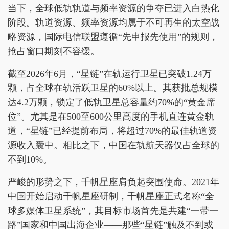
当下，全球低轨轨道与频率资源的争夺已进入白热化
阶段。轨道资源、频率资源均属于不可再生的太空战
略资源，国际电信联盟遵循“先申报先使用”的规则，
抢占窗口期刻不容缓。
截至2026年6月，“星链”在轨运行卫星已突破1.24万
颗，占全球在轨活跃卫星的60%以上。其获批总规模
达4.2万颗，锁定了低轨卫星总容量约70%的“黄金席
位”。尤其是在500至600公里高度的手机直连黄金轨
道，“星链”已经提前布局，将超过70%的最佳轨道资
源收入囊中。相比之下，中国在轨航天器仅占全球的
不到10%。
严峻的形势之下，千帆星座肩负起突围使命。2021年
中国开始启动千帆星座研制，千帆星座正式名称“全
球多媒体卫星系统”，其目标市场首先是共建“一带一
路”国家和中国出海企业——那些“星链”触及不到或