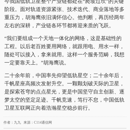
今我国低轨卫星整个产业链都处在“爬坡过坎”的关键
阶段。面对轨道资源紧张、技术迭代、商业落地等多
重压力，胡海鹰依旧满怀信心。他判断，再历经两年
左右的深耕，产业链各环节都将迎来质的飞跃。
“我们要组成一个天地一体化的网络，这是基础性的
工程。以后老百姓要用网络，就跟用电、用水一样，
随处可以接入，拿来就用。这样一个服务范畴，我想
一定要靠天上。”胡海鹰说。
二十余年前，中国率先仰望低轨星空；二十余年后，
千帆星座高频次发射升空。一颗颗划破天际的卫星，
是探索苍穹的点点星光，更是中国坚守自主创新、逐
梦太空的坚定足迹。千帆竞速，笃行不怠，中国低轨
卫星互联网正向着浩瀚星空稳步前行。
作者：九九 来源：C114通信网