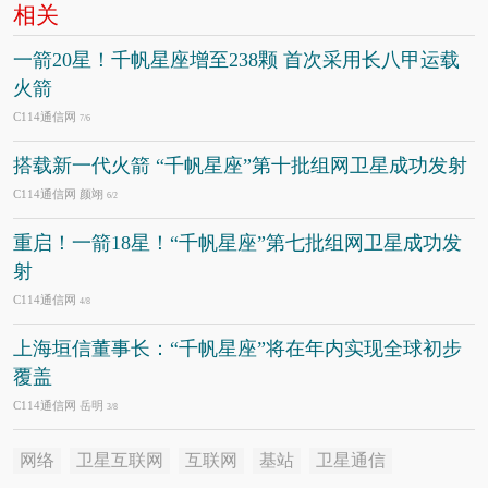
相关
一箭20星！千帆星座增至238颗 首次采用长八甲运载
火箭
C114通信网
7/6
搭载新一代火箭 “千帆星座”第十批组网卫星成功发射
C114通信网 颜翊
6/2
重启！一箭18星！“千帆星座”第七批组网卫星成功发
射
C114通信网
4/8
上海垣信董事长：“千帆星座”将在年内实现全球初步
覆盖
C114通信网 岳明
3/8
网络
卫星互联网
互联网
基站
卫星通信