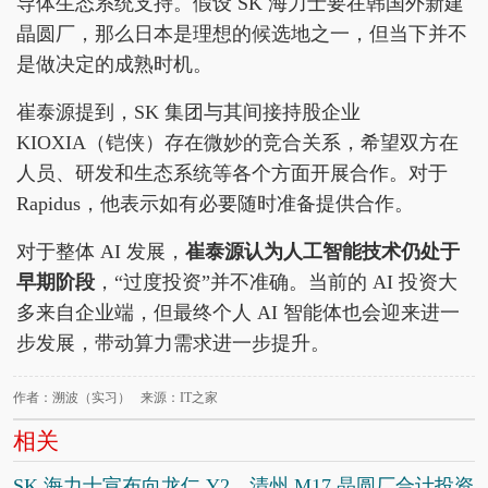
导体生态系统支持。假设 SK 海力士要在韩国外新建
晶圆厂，那么日本是理想的候选地之一，但当下并不
是做决定的成熟时机。
崔泰源提到，SK 集团与其间接持股企业
KIOXIA（铠侠）存在微妙的竞合关系，希望双方在
人员、研发和生态系统等各个方面开展合作。对于
Rapidus，他表示如有必要随时准备提供合作。
对于整体 AI 发展，
崔泰源认为人工智能技术仍处于
早期阶段
，“过度投资”并不准确。当前的 AI 投资大
多来自企业端，但最终个人 AI 智能体也会迎来进一
步发展，带动算力需求进一步提升。
作者：溯波（实习） 来源：IT之家
相关
SK 海力士宣布向龙仁 Y2、清州 M17 晶圆厂合计投资