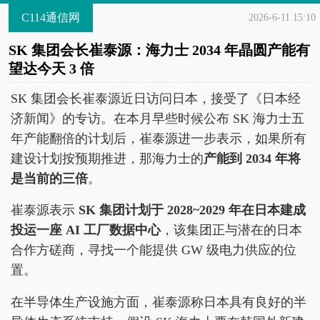
C114通信网
2026-6-11 15:10
SK 集团会长崔泰源：海力士 2034 年晶圆产能有
望达今天 3 倍
SK 集团会长崔泰源近日访问日本，接受了《日本经
济新闻》的专访。在本月早些时候公布 SK 海力士五
年产能翻倍的计划后，崔泰源进一步表示，如果所有
建设计划按预期推进，那海力士的
产能到 2034 年将
是当前的三倍
。
崔泰源表示
SK 集团计划于 2028~2029 年在日本建成
投运一座 AI 工厂数据中心
，该集团正与潜在的日本
合作方磋商，寻找一个能提供 GW 级电力供应的位
置。
在半导体生产设施方面，崔泰源称日本具有良好的半