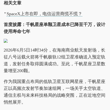
相关文章
SpaceX上市在即，电信运营商慌不慌？
首度披露：千帆星座单颗卫星成本已降至千万，设计
使用寿命七年
2026年6月5日14时34分，在海南商业航天发射场，长
征八号运载火箭将千帆极轨12组卫星准确送入预定轨
道，发射任务取得圆满成功。至此，千帆星座卫星数
量增至200颗。
作为我国重点布局的低轨卫星互联网星座，千帆星座
正以高频次发射节奏加速组网，一场关乎太空轨道、
通信主权与未来科技格局的战略突围，正在近地空间
悄然展开。