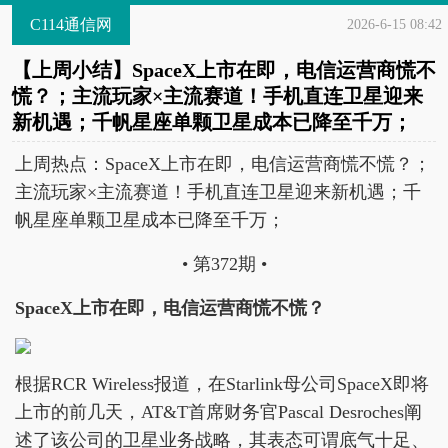
C114通信网
2026-6-15 08:42
【上周小结】SpaceX上市在即，电信运营商慌不
慌？；主流玩家×主流赛道！手机直连卫星迎来
新机遇；千帆星座单颗卫星成本已降至千万；
上周热点：SpaceX上市在即，电信运营商慌不慌？；
主流玩家×主流赛道！手机直连卫星迎来新机遇；千
帆星座单颗卫星成本已降至千万；
• 第372期 •
SpaceX上市在即，电信运营商慌不慌？
根据RCR Wireless报道，在Starlink母公司SpaceX即将
上市的前几天，AT&T首席财务官Pascal Desroches阐
述了该公司的卫星业务战略，其表态可谓底气十足、