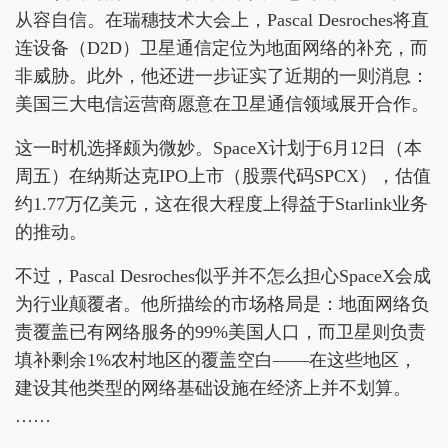
从容自信。在瑞穗技术大会上，Pascal Desroches将直
连设备（D2D）卫星通信定位为地面网络的补充，而
非威胁。此外，他还进一步证实了近期的一则消息：
美国三大电信运营商愿意在卫星通信领域展开合作。
这一时机选择颇为微妙。SpaceX计划于6月12日（本
周五）在纳斯达克IPO上市（股票代码SPCX），估值
约1.77万亿美元，这在很大程度上得益于Starlink业务
的推动。
不过，Pascal Desroches似乎并不怎么担心SpaceX会成
为行业颠覆者。他所描绘的市场格局是：地面网络负
责覆盖已有网络服务的99%美国人口，而卫星则负责
填补剩余1%农村地区的覆盖空白——在这些地区，
建设其他类型的网络基础设施在经济上并不划算。
……