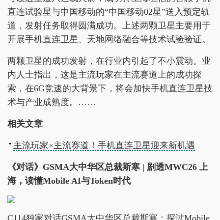
直连试验星与中国移动的“中国移动02星”送入预定轨
道，发射任务取得圆满成功。上述两颗卫星主要用于
开展手机直连卫星、天地网络融合等技术试验验证。
两颗卫星的成功发射，在行业内引起了不小震动。业
内人士指出，这是主流玩家在主流赛道上的成功探
索，在6G竞速的大背景下，将会加快手机直连卫星技
术与产业成熟度。……
相关文章
主流玩家×主流赛道！手机直连卫星迎来新机遇
《对话》GSMA大中华区总裁斯寒 | 剧透MWC26 上
海，读懂Mobile AI与Token时代
C114独家对话GSMA大中华区总裁斯寒：探讨Mobile