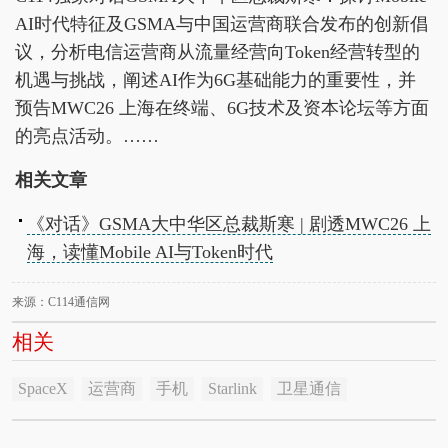
AI时代特征及GSMA与中国运营商联合发布的创新倡
议，分析电信运营商从流量经营向Token经营转型的
机遇与挑战，阐述AI作为6G基础能力的重要性，并
预告MWC26 上海在终端、6G技术及资本论坛等方面
的亮点活动。……
相关文章
《对话》GSMA大中华区总裁斯寒 | 剧透MWC26 上
海，读懂Mobile AI与Token时代
来源：C114通信网
相关
SpaceX
运营商
手机
Starlink
卫星通信