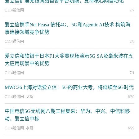
爱立信扩展无线网络自智平台功能，支持核心网自动化
C114通信网
7/7
爱立信携手Net Feasa 依托4G、5G和Agentic AI技术 构筑海
事连接领域竞争优势
C114通信网
7/6
爱立信和软银于日本F1大奖赛现场演示5G SA及毫米波在五
大应用场景中的优势
C114通信网
7/1
MWC26上海对话爱立信：5G的商业大考，将延续至6G时代
C114通信网 艾斯
6/30
中国电信5G无线网八期工程集采：华为、中兴、中信科移
动、爱立信中标
C114通信网 水易
6/29