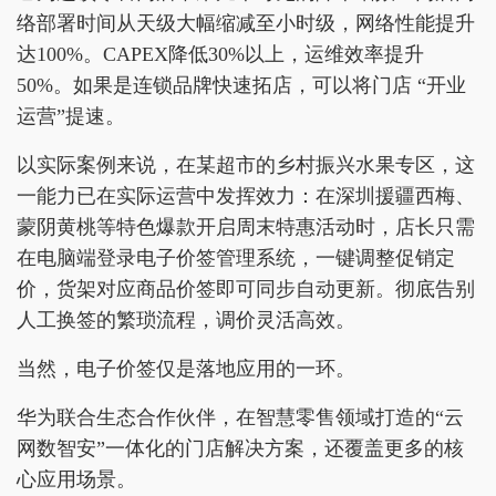
络部署时间从天级大幅缩减至小时级，网络性能提升
达100%。CAPEX降低30%以上，运维效率提升
50%。如果是连锁品牌快速拓店，可以将门店 “开业
运营”提速。
以实际案例来说，在某超市的乡村振兴水果专区，这
一能力已在实际运营中发挥效力：在深圳援疆西梅、
蒙阴黄桃等特色爆款开启周末特惠活动时，店长只需
在电脑端登录电子价签管理系统，一键调整促销定
价，货架对应商品价签即可同步自动更新。彻底告别
人工换签的繁琐流程，调价灵活高效。
当然，电子价签仅是落地应用的一环。
华为联合生态合作伙伴，在智慧零售领域打造的“云
网数智安”一体化的门店解决方案，还覆盖更多的核
心应用场景。