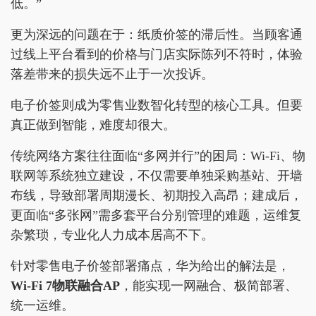
低。”
更为深远的问题在于：纸质价签的滞后性。当顾客通
过线上平台看到的价格与门店实际陈列不符时，体验
落差带来的损失远不止于一次投诉。
电子价签则成为零售业数智化转型的核心工具。但要
真正做到智能，难度却很大。
传统网络方案往往面临“多网并行”的困局：Wi-Fi、物
联网等系统独立建设，不仅需要单独采购基站、开墙
布线，导致部署周期漫长、初期投入高昂；建成后，
更面临“多张网”需多套平台分别管理的难题，运维复
杂繁琐，专业化人力成本居高不下。
针对零售电子价签部署痛点，华为给出的解法是，
Wi-Fi 7物联融合AP
，能实现一网融合、极简部署、
统一运维。