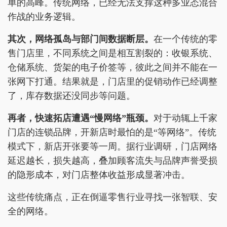
单的高峰。传统网络，已经无法支撑这种多业态混合
作战的业务逻辑。
其次，网络孤岛与部门间数据断层。
在一个传统的零
售门店里，不同系统之间是相互割裂的：收银系统、
仓储系统、货架的电子价签等，彼此之间并不能在一
张网下打通。结果就是，门店里的促销动作已经调整
了，库存数据还没同步等问题。
再者，快速拓店遭遇“慢网络”瓶颈。
对于动辄上千家
门店的连锁品牌，开新店时最怕的是“等网络”。传统
模式下，新店开张要等一周。据行业调研，门店网络
延迟越长，损失越高，叠加顾客流失与品牌声誉受损
的隐形成本，对门店整体收益形成显著冲击。
这些传统痛点，正在倒逼零售行业寻找一张智联、安
全的网络。