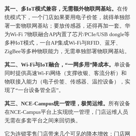
其一、多IoT模式兼容，无需额外物联网基站。
在传
统模式下，一个门店如果要用电子价签，就得单独部
署一套物联网基站；要放传感器，还得再加一套。华
为Wi-Fi 7物联融合AP内置了芯片/PCIe/USB dongle等
多种IoT模式，一台AP集成Wi-Fi与RFID、蓝牙、
ZigBee等多种物联能力，无需单独部署物联网基站。
其二、Wi-Fi与IoT融合，“一网多用”降成本。
单设备
同时提供高速Wi-Fi网络（支撑收银、客流分析）和
物联接入能力（电子价签、传感器、温控设备），实
现了“一台设备管全店”。
其三、NCE-Campus统一管理，极简运维。
所有设备
在NCE-Campus平台上实现统一管理，门店运维人员
无需在多套平台之间来回切换。
它为连锁零售门店带来几个可见的降本增效：门店网