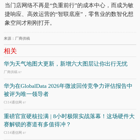
当门店网络不再是“负重前行”的成本中心，而成为敏
捷响应、高效运营的“智联底座”，零售业的数智化想
象空间才刚刚打开。
来源：厂商供稿
相关
华为天气地图大更新，新增六大图层让你出行无忧
厂商供稿
8/7
华为在GlobalData 2026年微波回传竞争力评估报告中
被评为唯一领导者
C114通信网
8/7
重磅官宣硬核拉满 | 8小时极限实战落幕！这场硬件大
赛解锁的赛道有多值得冲？
C114通信网
8/7