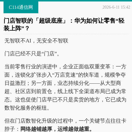
C114通信网
2026-6-11 15:42
门店智联的「超级底座」：华为如何让零售“轻
装上阵”？
无智联不AI，无安全不智联
门店已经不只是“门店”。
当前零售行业的演进中，企业正面临双重变革：一方
面，连锁化扩张步入“万店竞速”的快车道，规模争夺
日益激烈；另一方面，业态持续分化——从大型商
超、社区店到前置仓，线上线下全渠道布局已成为常
态。这也促使门店早已不只是卖货的地方，它已成为
数智化服务的枢纽。
但在门店数智化升级的过程中，一个关键节点往往卡
脖子：
网络越铺越厚，运维越做越重。