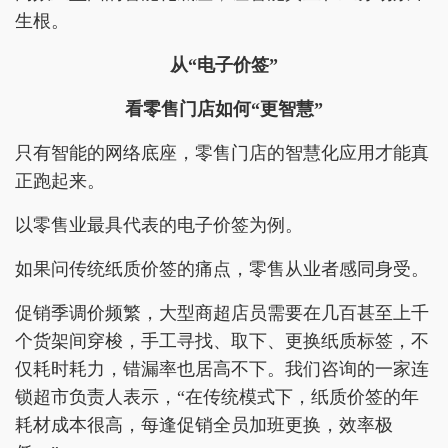
生根。
从“电子价签”
看零售门店如何“更智慧”
只有智能的网络底座，零售门店的智慧化应用才能真
正跑起来。
以零售业最具代表的电子价签为例。
如果问传统纸质价签的痛点，零售从业者感同身受。
促销季调价频繁，大型商超店员需要在几百甚至上千
个货架间穿梭，手工寻找、取下、更换纸质标签，不
仅耗时耗力，错漏率也居高不下。我们咨询的一家连
锁超市负责人表示，“在传统模式下，纸质价签的年
耗材成本很高，每逢促销全员加班更换，效率极