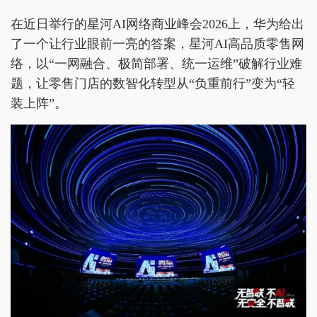
在近日举行的星河AI网络商业峰会2026上，华为给出
了一个让行业眼前一亮的答案，星河AI高品质零售网
络，以“一网融合、极简部署、统一运维”破解行业难
题，让零售门店的数智化转型从“负重前行”变为“轻
装上阵”。