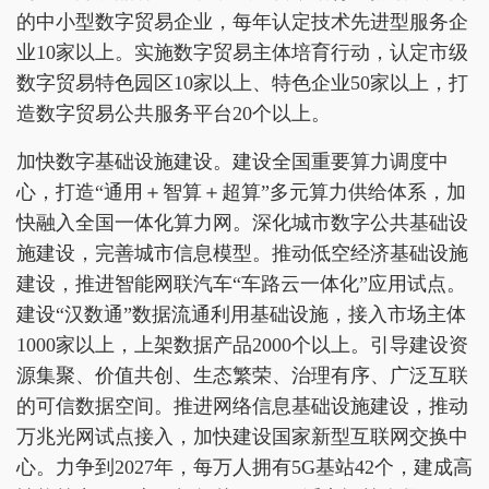
的中小型数字贸易企业，每年认定技术先进型服务企
业10家以上。实施数字贸易主体培育行动，认定市级
数字贸易特色园区10家以上、特色企业50家以上，打
造数字贸易公共服务平台20个以上。
加快数字基础设施建设。建设全国重要算力调度中
心，打造“通用＋智算＋超算”多元算力供给体系，加
快融入全国一体化算力网。深化城市数字公共基础设
施建设，完善城市信息模型。推动低空经济基础设施
建设，推进智能网联汽车“车路云一体化”应用试点。
建设“汉数通”数据流通利用基础设施，接入市场主体
1000家以上，上架数据产品2000个以上。引导建设资
源集聚、价值共创、生态繁荣、治理有序、广泛互联
的可信数据空间。推进网络信息基础设施建设，推动
万兆光网试点接入，加快建设国家新型互联网交换中
心。力争到2027年，每万人拥有5G基站42个，建成高