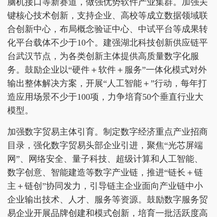
脑机接口等新赛道，做强优势软件产业集群。加强关
键核心技术创新，支持企业、高校等成立数据领域联
合创新中心，布局概念验证中心、中试平台等成果转
化平台载体不少于10个。建强湖北科技创新供应链平
台武汉节点，为各类创新主体提供高质量数字化服
务。鼓励企业以“硬件＋软件＋服务”一体化模式对外
输出整体解决方案，开展“人工智能＋”行动，每年打
造应用场景不少于100项，力争培育50个垂直行业大
模型。
加强数字贸易主体引育。制定数字经济重点产业招商
目录，强化数字贸易头部企业引进，聚焦“光芯屏端
网”、网络安全、量子科技、超级计算和人工智能、
数字创意、智能建造等数字产业链，推进“链长＋链
主＋链创”协同发力，引导链主企业面向产业链中小
企业输出技术、人才、服务等资源。鼓励数字服务贸
易企业开展品牌创建和模式创新，培育一批活跃度高