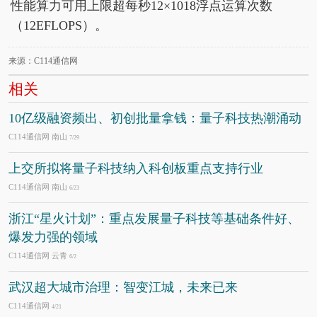
性能算力可用上限超每秒12×1018浮点运算次数
（12EFLOPS）。
来源：C114通信网
相关
10亿级融资频出、初创批量拿钱：量子科技热潮涌动
C114通信网 南山
7/29
上交所拟将量子科技纳入科创板重点支持行业
C114通信网 南山
6/23
浙江“星火计划”：重点发展量子科技等基础条件好、
爆发力强的领域
C114通信网 云青
6/2
武汉超大城市治理：智变江城，未来已来
C114通信网
4/21