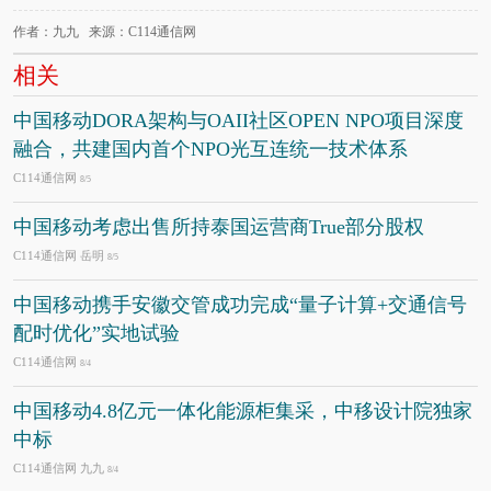
作者：九九 来源：C114通信网
相关
中国移动DORA架构与OAII社区OPEN NPO项目深度
融合，共建国内首个NPO光互连统一技术体系
C114通信网
8/5
中国移动考虑出售所持泰国运营商True部分股权
C114通信网 岳明
8/5
中国移动携手安徽交管成功完成“量子计算+交通信号
配时优化”实地试验
C114通信网
8/4
中国移动4.8亿元一体化能源柜集采，中移设计院独家
中标
C114通信网 九九
8/4