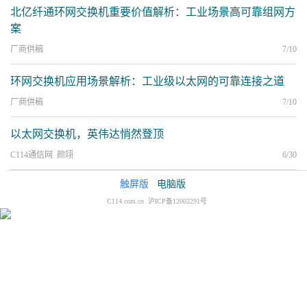
北亿纤通环网交换机重要价值解析：工业场景高可靠组网方
案
厂商供稿
7/10
环网交换机应用场景解析：工业级以太网的可靠连接之道
厂商供稿
7/10
以太网交换机，英伟达悄然登顶
C114通信网 颜翊
6/30
触屏版
电脑版
C114.com.cn 沪ICP备12002291号