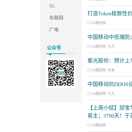
5G
打造Token极致性
车联网
C114通信网
广电
中国移动中低端防
C114通信网 九九
公众号
紫光股份：预计上半年
C114通信网 水易
中国移动抗DDO
C114通信网 九九
【上周小结】邱宝
易主；3700天！
C114通信网