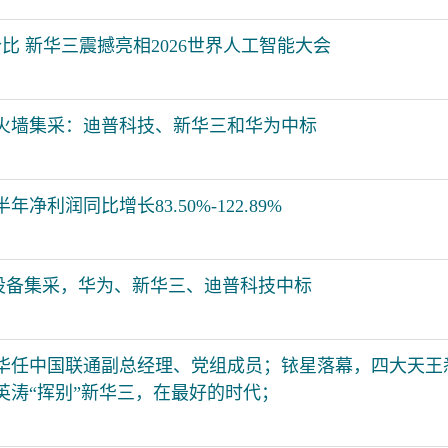
价比 新华三震撼亮相2026世界人工智能大会
火墙集采：迪普科技、新华三和华为中标
净利润同比增长83.50%-122.89%
S设备集采，华为、新华三、迪普科技中标
华任中国联通副总经理、党组成员；铱星落幕，四大天王
于英涛“挥别”新华三，在最好的时代；