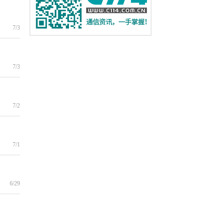
7/3
7/3
7/2
7/1
6/29