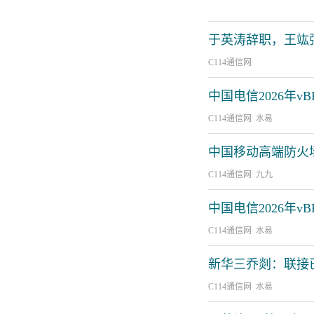
于英涛辞职，王竑
C114通信网
中国电信2026年
C114通信网 水易
中国移动高端防火
C114通信网 九九
中国电信2026年
C114通信网 水易
新华三乔剡：联接
C114通信网 水易