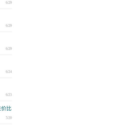
6/29
6/29
6/29
6/24
6/23
性价比
5/20