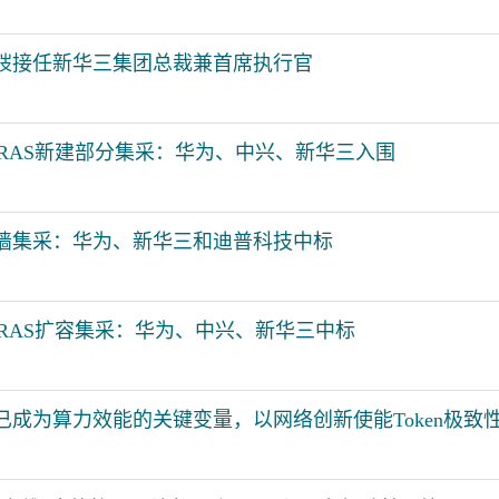
弢接任新华三集团总裁兼首席执行官
vBRAS新建部分集采：华为、中兴、新华三入围
墙集采：华为、新华三和迪普科技中标
vBRAS扩容集采：华为、中兴、新华三中标
已成为算力效能的关键变量，以网络创新使能Token极致