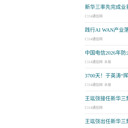
新华三率先完成业界
C114通信网
践行AI WAN产业落
C114通信网
中国电信2026年
C114通信网 水易
3700天！于英涛
C114通信网 水易
王竑弢接任新华三
C114通信网
王竑弢出任新华三