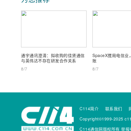
通宇通讯澄清：拟收购的佳贤通信
SpaceX搅局电信
与英伟达不存在研发合作关系
账
8/7
8/7
C114简介
联系我们
Copyright©1999-2025 c11
C114通信网版权所有
举报电