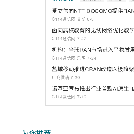
爱立信向NTT DOCOMO提供RAN 
C114通信网 艾斯
8-3
面向高校教育的无线网络优化教学解决方
C114通信网
7-27
机构：全球RAN市场进入平稳发展期
C114通信网 岳明
7-24
盐城移动推进CRAN改造以极简架
厂商供稿
7-20
诺基亚宣布推出行业首款AI原生R
C114通信网
7-16
为您推荐