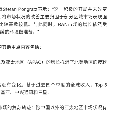
副总裁Stefan Pongratz表示：“这一积极的开局并未改变
们将市场状况的改善主要归因于部分区域市场表现强
比较基数较低。与此同时，RAN市场的增长依然受
缓的环境做准备。”
告的其他重点内容包括：
以及亚太地区（APAC）的增长抵消了北美地区的疲软
名没有变化。基于过去四个季度的全球收入，Top 5
诺基亚
、
中兴
通讯和
三星
。
市场的复苏轨迹：除中国以外的亚太地区市场状况有