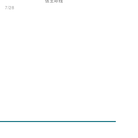
信生命线
7/28