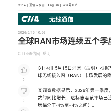
C114
|
通信人家园
|
English
|
公众号矩阵
无线通信
2026/5/15 10:56
全球RAN市场连续五个季
C114通信网 岳明
C114讯 5月15日消息（岳明）根据市
球
无线接入
网（RAN）市场发展的稳
0
其调查数据显示，2026年第一季
数的同比增长，这标志着该市场已
0
增幅介于-4%至+4%之间）。