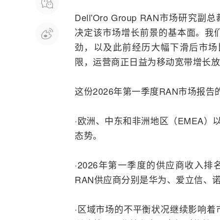
Dell'Oro Group RAN市场研究
决定该市场增长前景的基本面。我
劲，以及此前经历大幅下滑后市场
限，
运营商
正日益为移动
宽带
增长放
这份2026年第一季度RAN市场报
·欧洲、中东和非洲地区（EMEA）
态势。
·2026年第一季度的供应商收入排
RAN供应商分别是
华为
、
爱立信
、
·区域市场的不平衡状况继续影响着