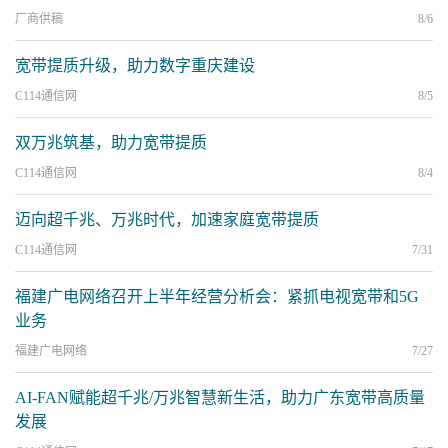
厂商供稿
8/6
宽带提质升级，助力数字重庆建设
C114通信网
8/5
双万兆筑基，助力宽带提质
C114通信网
8/4
迈向超千兆、万兆时代，加速家庭宽带提质
C114通信网
7/31
福建广电网络召开上半年经营分析会：紧抓电视宽带和5G
业务
福建广电网络
7/27
AI-FAN赋能超千兆/万兆智慧新生活，助力广东宽带高质量
发展