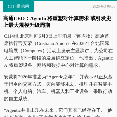
C114通信网
2026-6-3 09:58
高通CEO：Agentic将重塑对计算需求 或引发史
上最大规模升级周期
C114讯 北京时间6月3日上午消息（蒋均牧）高通首
席执行官安蒙（Cristiano Amon）在2026年台北国际
电脑展（Computex）活动上发表主题演讲，为公司在
人工智能下一阶段的发展确立定位。他指出，Agentic
AI将重塑设备、网络和数据中心对计算的需求。
安蒙将2026年描述为“Agentic之年”，并表示AI正从基
于指令的交互方式，迈向能够规划、推理并在智能手
机、个人电脑、汽车、机器人和工业设备上采取行动
的自主系统。
“Agentic并非出现在未来，它们其实已经存在了。”他