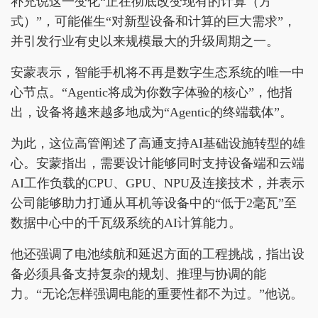
补充说这一变化“正在彻底改变现有的计算（方
式）”，可能催生“对新型设备和计算的巨大需求”，
并引发行业有史以来规模最大的升级周期之一。
安蒙表示，智能手机将不再是数字生态系统的唯一中
心节点。“Agentic将成为你数字体验的核心”，他指
出，设备将越来越多地成为“Agentic的终端载体”。
为此，这位高管阐述了高通支持AI基础设施转型的雄
心。安蒙指出，需要设计能够同时支持设备端和云端
AI工作负载的CPU、GPU、NPU及连接技术，并表示
公司能够助力打通从耳机等设备中的“低于2毫瓦”至
数据中心中的千瓦级系统的AI计算能力。
他还强调了电池续航和延迟方面的工程挑战，指出设
备必须具备支持复杂的规划、推理与协调的能
力。“无论怎样强调电能的重要性都不为过。”他说。