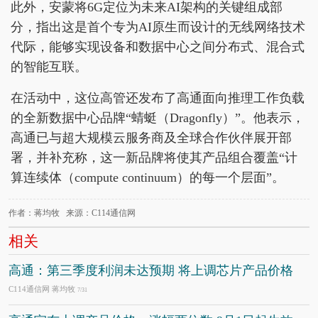
此外，安蒙将6G定位为未来AI架构的关键组成部
分，指出这是首个专为AI原生而设计的无线网络技术
代际，能够实现设备和数据中心之间分布式、混合式
的智能互联。
在活动中，这位高管还发布了高通面向推理工作负载
的全新数据中心品牌“蜻蜓（Dragonfly）”。他表示，
高通已与超大规模云服务商及全球合作伙伴展开部
署，并补充称，这一新品牌将使其产品组合覆盖“计
算连续体（compute continuum）的每一个层面”。
作者：蒋均牧 来源：C114通信网
相关
高通：第三季度利润未达预期 将上调芯片产品价格
C114通信网 蒋均牧
7/31