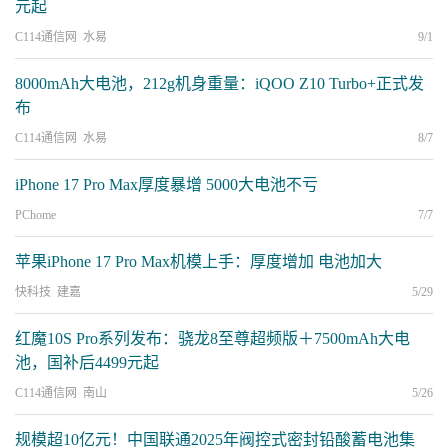
元起
C114通信网 水易
9/1
8000mAh大电池，212g机身重量：iQOO Z10 Turbo+正式发
布
C114通信网 水易
8/7
iPhone 17 Pro Max厚度暴增 5000大电池不亏
PChome
7/7
苹果iPhone 17 Pro Max机模上手：厚度增加 电池加大
快科技 建嘉
5/29
红魔10S Pro系列发布：骁龙8至尊超频版＋7500mAh大电
池，国补后4499元起
C114通信网 南山
5/26
规模超10亿元！中国联通2025年阀控式密封铅酸蓄电池集