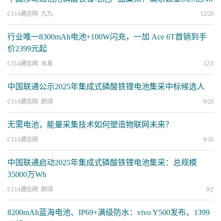
C114通信网 九九
12/29
行业唯一8300mAh电池+100W闪充，一加 Ace 6T首销到手
价2399元起
C114通信网 水易
12/3
中国联通公示2025年集成式磷酸铁锂电池集采中标候选人
C114通信网 颜翊
9/26
无需电池，能量采集技术如何塑造物联网未来？
C114通信网
9/16
中国联通启动2025年集成式磷酸铁锂电池集采：总规模
35000万Wh
C114通信网 颜翊
9/2
8200mAh蓝海电池、IP69+满级防水：vivo Y500发布，1399