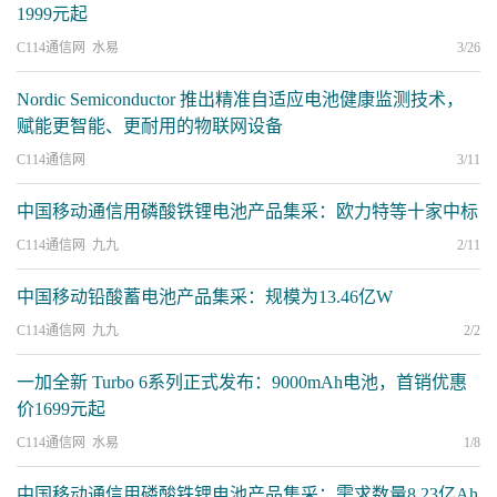
1999元起
C114通信网 水易
3/26
Nordic Semiconductor 推出精准自适应电池健康监测技术，
赋能更智能、更耐用的物联网设备
C114通信网
3/11
中国移动通信用磷酸铁锂电池产品集采：欧力特等十家中标
C114通信网 九九
2/11
中国移动铅酸蓄电池产品集采：规模为13.46亿W
C114通信网 九九
2/2
一加全新 Turbo 6系列正式发布：9000mAh电池，首销优惠
价1699元起
C114通信网 水易
1/8
中国移动通信用磷酸铁锂电池产品集采：需求数量8.23亿Ah