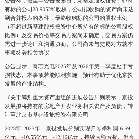
公告称，截至本公告披露日，新基建股权投资中心持
有标的公司20.9052%股权，公司拟收购的资产尚未达
到合并报表的条件，最终收购标的公司的股权比例
（不超过新基建股权投资中心所持有的标的公司股权
比例）及交易价格等交易方案尚未确定，交易方案仍
需进一步论证和沟通协商。公司尚未与交易对方就本
事项签署相关协议。
公告显示，奇芯光电2025年及2026年第一季度处于亏
损状态。本事项若能顺利实施，预计有助于优化京投
发展的产业结构。
《关于筹划重大资产重组的进展公告》则表示，京投
发展拟将持有的房地产开发业务相关资产及负债，转
让至北京市基础设施投资有限公司。
2023年-2025年，京投发展分别实现归母净利润-6.59
亿元、-10.55亿元、-12.16亿元，持续大额亏损。但今